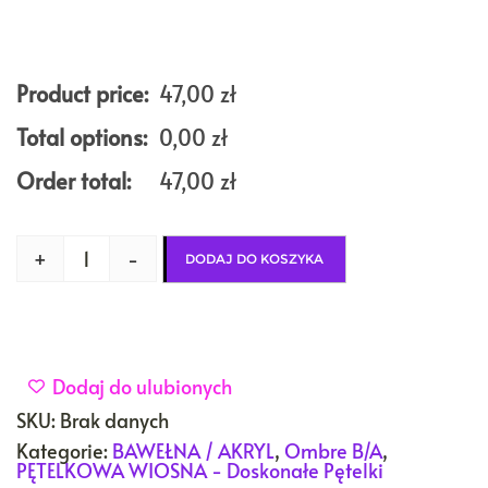
Product price:
47,00
zł
Total options:
0,00
zł
Order total:
47,00
zł
+
-
DODAJ DO KOSZYKA
Dodaj do ulubionych
SKU:
Brak danych
Kategorie:
BAWEŁNA / AKRYL
,
Ombre B/A
,
PĘTELKOWA WIOSNA - Doskonałe Pętelki