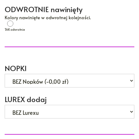
ODWROTNIE nawinięty
Kolory nawinięte w odwrotnej kolejności.
TAK odwrotnie
TAK odwrotnie
NOPKI
LUREX dodaj