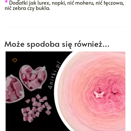
*
Dodatki jak lurex, nopki, nić moheru, nić tęczowa,
nić zebra czy bukla.
Może spodoba się również…