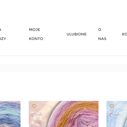
A
MOJE
O
ULUBIONE
K
DZY
KONTO
NAS