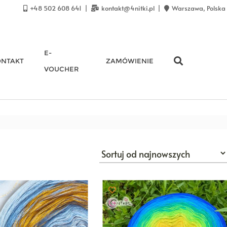
+48 502 608 641
kontakt@4nitki.pl
Warszawa, Polska
E-
ONTAKT
ZAMÓWIENIE
VOUCHER