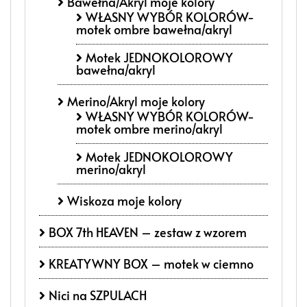
Bawełna/Akryl moje kolory
WŁASNY WYBÓR KOLORÓW-
motek ombre bawełna/akryl
Motek JEDNOKOLOROWY
bawełna/akryl
Merino/Akryl moje kolory
WŁASNY WYBÓR KOLORÓW-
motek ombre merino/akryl
Motek JEDNOKOLOROWY
merino/akryl
Wiskoza moje kolory
BOX 7th HEAVEN – zestaw z wzorem
KREATYWNY BOX – motek w ciemno
Nici na SZPULACH