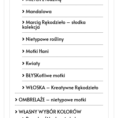
Mandalowa
Marcig Rękodzieło – słodka
kolekcja
Nietypowe rośliny
Motki Hani
Kwiaty
BŁYSKotliwe motki
WŁOSKA – Kreatywne Rękodzieło
OMBRELAŻE – nietypowe motki
WŁASNY WYBÓR KOLORÓW