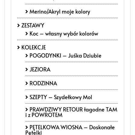
Merino/Akryl moje kolory
ZESTAWY
Koc – własny wybór kolorów
KOLEKCJE
POGODYNKI – Juśka Dziubie
JEZIORA
RODZINNA
SZEPTY – Szydełkowy Mol
PRAWDZIWY RETOUR łagodne TAM
i z POWROTEM
PĘTELKOWA WIOSNA – Doskonałe
Pętelki