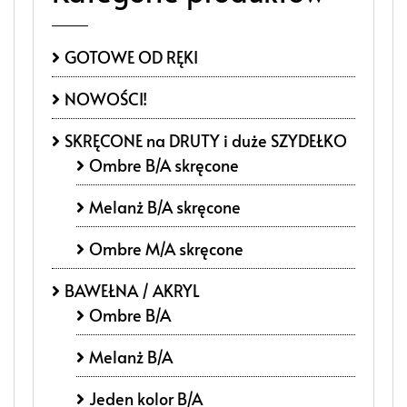
GOTOWE OD RĘKI
NOWOŚCI!
SKRĘCONE na DRUTY i duże SZYDEŁKO
Ombre B/A skręcone
Melanż B/A skręcone
Ombre M/A skręcone
BAWEŁNA / AKRYL
Ombre B/A
Melanż B/A
Jeden kolor B/A