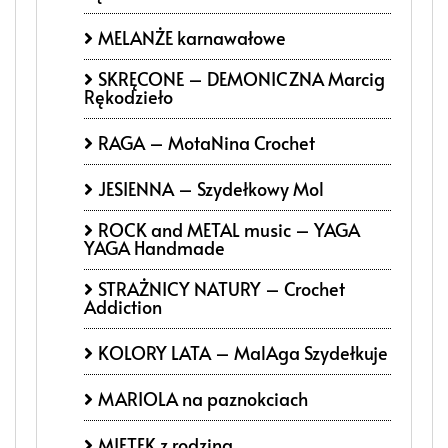
MELANŻE karnawałowe
SKRĘCONE – DEMONICZNA Marcig
Rękodzieło
RAGA – MotaNina Crochet
JESIENNA – Szydełkowy Mol
ROCK and METAL music – YAGA
YAGA Handmade
STRAŻNICY NATURY – Crochet
Addiction
KOLORY LATA – MalAga Szydełkuje
MARIOLA na paznokciach
MIETEK z rodziną