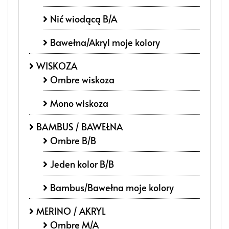
Nić wiodącą B/A
Bawełna/Akryl moje kolory
WISKOZA
Ombre wiskoza
Mono wiskoza
BAMBUS / BAWEŁNA
Ombre B/B
Jeden kolor B/B
Bambus/Bawełna moje kolory
MERINO / AKRYL
Ombre M/A