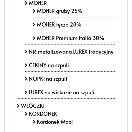
MOHER
MOHER gruby 25%
MOHER tęcza 28%
MOHER Premium Italia 30%
Nić metalizowana LUREX tradycyjny
CEKINY na szpuli
NOPKI na szpuli
LUREX na wiskozie na szpuli
WŁÓCZKI
KORDONEK
Kordonek Maxi