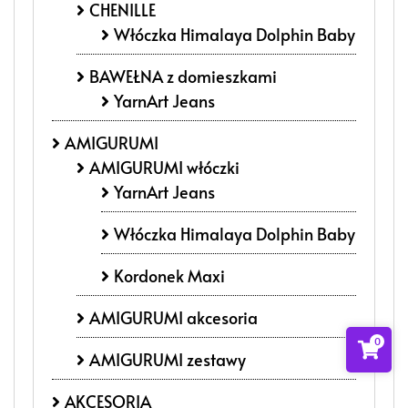
CHENILLE
Włóczka Himalaya Dolphin Baby
BAWEŁNA z domieszkami
YarnArt Jeans
AMIGURUMI
AMIGURUMI włóczki
YarnArt Jeans
Włóczka Himalaya Dolphin Baby
Kordonek Maxi
AMIGURUMI akcesoria
0
AMIGURUMI zestawy
AKCESORIA