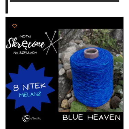
do
179,00 zł