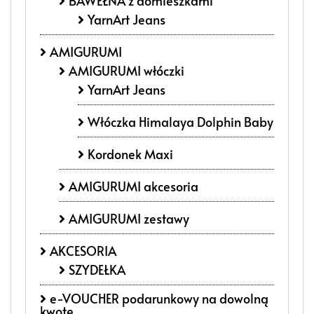
BAWEŁNA z domieszkami
YarnArt Jeans
AMIGURUMI
AMIGURUMI włóczki
YarnArt Jeans
Włóczka Himalaya Dolphin Baby
Kordonek Maxi
AMIGURUMI akcesoria
AMIGURUMI zestawy
AKCESORIA
SZYDEŁKA
e-VOUCHER podarunkowy na dowolną
kwotę