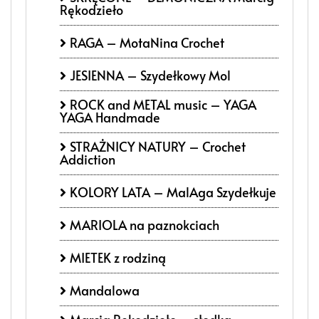
Rękodzieło
RAGA – MotaNina Crochet
JESIENNA – Szydełkowy Mol
ROCK and METAL music – YAGA
YAGA Handmade
STRAŻNICY NATURY – Crochet
Addiction
KOLORY LATA – MalAga Szydełkuje
MARIOLA na paznokciach
MIETEK z rodziną
Mandalowa