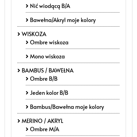
Nić wiodącą B/A
Bawełna/Akryl moje kolory
WISKOZA
Ombre wiskoza
Mono wiskoza
BAMBUS / BAWEŁNA
Ombre B/B
Jeden kolor B/B
Bambus/Bawełna moje kolory
MERINO / AKRYL
Ombre M/A