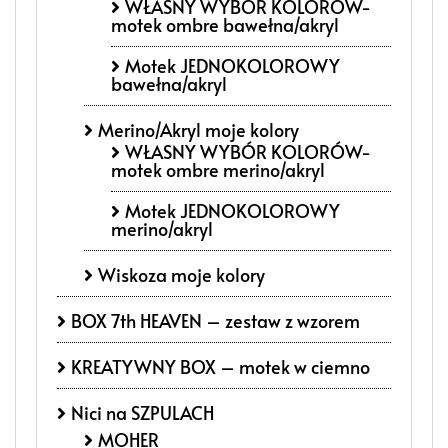
WŁASNY WYBÓR KOLORÓW-
motek ombre bawełna/akryl
Motek JEDNOKOLOROWY
bawełna/akryl
Merino/Akryl moje kolory
WŁASNY WYBÓR KOLORÓW-
motek ombre merino/akryl
Motek JEDNOKOLOROWY
merino/akryl
Wiskoza moje kolory
BOX 7th HEAVEN – zestaw z wzorem
KREATYWNY BOX – motek w ciemno
Nici na SZPULACH
MOHER