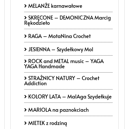
MELANŻE karnawałowe
SKRĘCONE – DEMONICZNA Marcig
Rękodzieło
RAGA – MotaNina Crochet
JESIENNA – Szydełkowy Mol
ROCK and METAL music – YAGA
YAGA Handmade
STRAŻNICY NATURY – Crochet
Addiction
KOLORY LATA – MalAga Szydełkuje
MARIOLA na paznokciach
MIETEK z rodziną