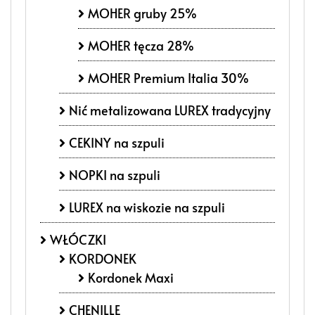
MOHER gruby 25%
MOHER tęcza 28%
MOHER Premium Italia 30%
Nić metalizowana LUREX tradycyjny
CEKINY na szpuli
NOPKI na szpuli
LUREX na wiskozie na szpuli
WŁÓCZKI
KORDONEK
Kordonek Maxi
CHENILLE