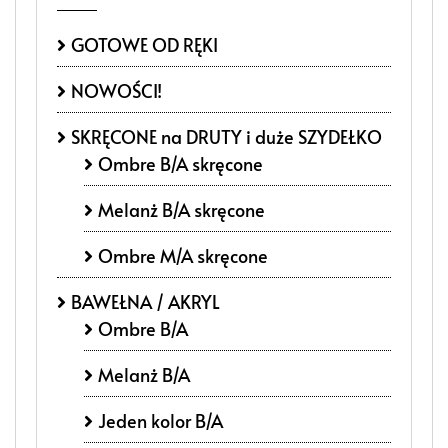
GOTOWE OD RĘKI
NOWOŚCI!
SKRĘCONE na DRUTY i duże SZYDEŁKO
Ombre B/A skręcone
Melanż B/A skręcone
Ombre M/A skręcone
BAWEŁNA / AKRYL
Ombre B/A
Melanż B/A
Jeden kolor B/A