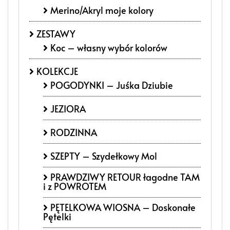
Merino/Akryl moje kolory
ZESTAWY
Koc – własny wybór kolorów
KOLEKCJE
POGODYNKI – Juśka Dziubie
JEZIORA
RODZINNA
SZEPTY – Szydełkowy Mol
PRAWDZIWY RETOUR łagodne TAM
i z POWROTEM
PĘTELKOWA WIOSNA – Doskonałe
Pętelki