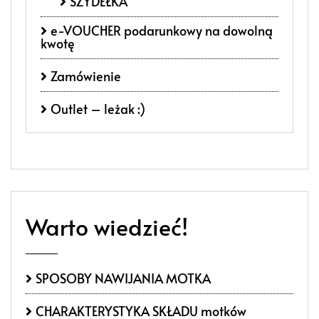
SZYDEŁKA
e-VOUCHER podarunkowy na dowolną
kwotę
Zamówienie
Outlet – leżak :)
Warto wiedzieć!
SPOSOBY NAWIJANIA MOTKA
CHARAKTERYSTYKA SKŁADU motków