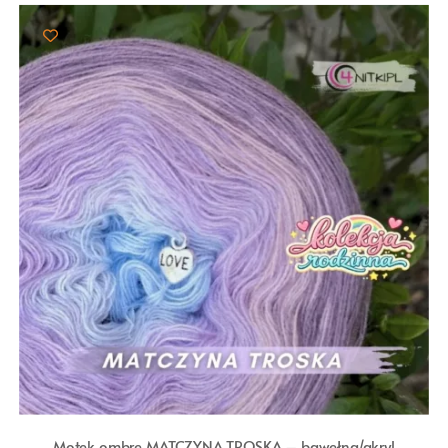
Motek ombre MATCZYNA TROSKA – bawełna/akryl