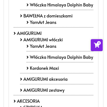
Włóczka Himalaya Dolphin Baby
BAWEŁNA z domieszkami
YarnArt Jeans
AMIGURUMI
AMIGURUMI włóczki
0
YarnArt Jeans
Włóczka Himalaya Dolphin Baby
Kordonek Maxi
AMIGURUMI akcesoria
AMIGURUMI zestawy
AKCESORIA