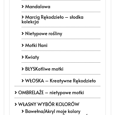
Mandalowa
Marcig Rękodzieło – słodka
kolekcja
Nietypowe rośliny
Motki Hani
Kwiaty
BŁYSKotliwe motki
WŁOSKA – Kreatywne Rękodzieło
OMBRELAŻE – nietypowe motki
WŁASNY WYBÓR KOLORÓW
Bawełna/Akryl moje kolory