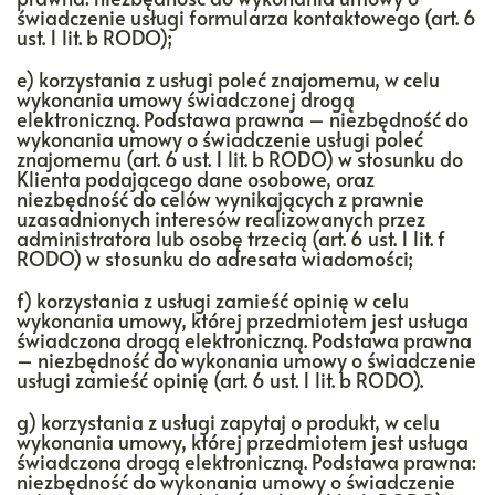
świadczenie usługi formularza kontaktowego (art. 6
ust. 1 lit. b RODO);
e) korzystania z usługi poleć znajomemu, w celu
wykonania umowy świadczonej drogą
elektroniczną. Podstawa prawna – niezbędność do
wykonania umowy o świadczenie usługi poleć
znajomemu (art. 6 ust. 1 lit. b RODO) w stosunku do
Klienta podającego dane osobowe, oraz
niezbędność do celów wynikających z prawnie
uzasadnionych interesów realizowanych przez
administratora lub osobę trzecią (art. 6 ust. 1 lit. f
RODO) w stosunku do adresata wiadomości;
f) korzystania z usługi zamieść opinię w celu
wykonania umowy, której przedmiotem jest usługa
świadczona drogą elektroniczną. Podstawa prawna
– niezbędność do wykonania umowy o świadczenie
usługi zamieść opinię (art. 6 ust. 1 lit. b RODO).
g) korzystania z usługi zapytaj o produkt, w celu
wykonania umowy, której przedmiotem jest usługa
świadczona drogą elektroniczną. Podstawa prawna:
niezbędność do wykonania umowy o świadczenie