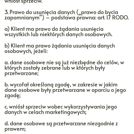
wniósł sprzeciw.
3. Prawo do usunięcia danych („prawo do bycia
zapomnianym”) – podstawa prawna: art. 17 RODO.
a) Klient ma prawo do żądania usunięcia
wszystkich lub niektórych danych osobowych.
b) Klient ma prawo żądania usunięcia danych
osobowych, jeżeli:
a. dane osobowe nie są już niezbędne do celów, w
których zostały zebrane lub w których były
przetwarzane;
b. wycofał określoną zgodę, w zakresie w jakim
dane osobowe były przetwarzane w oparciu o jego
zgodę;
c. wniósł sprzeciw wobec wykorzystywania jego
danych w celach marketingowych;
d. dane osobowe są przetwarzane niezgodnie z
prawem;