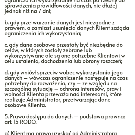
sprawdzenia prawidłowości danych, nie dłużej
jednak niż na 7 dni;
b. gdy przetwarzanie danych jest niezgodne z
prawem, a zamiast usunięcia danych Klient zażąda
ograniczenia ich wykorzystania;
c. gdy dane osobowe przestały być niezbędne do
celów, w których zostały zebrane lub
wykorzystywane ale są one potrzebne Klientowi w
celu ustalenia, dochodzenia lub obrony roszczeń;
d. gdy wniósł sprzeciw wobec wykorzystania jego
danych – wówczas ograniczenie następuje na czas
potrzebny do rozważenia, czy – ze względu na
szczególną sytuację – ochrona interesów, praw i
wolności Klienta przeważa nad interesami, które
realizuje Administrator, przetwarzając dane
osobowe Klienta.
5. Prawo dostępu do danych – podstawa prawna:
art. 15 RODO.
a) Klient ma prawo uzyskać od Administratora