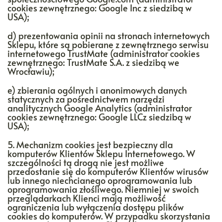
cookies zewnętrznego: Google Inc z siedzibą w
USA);
d) prezentowania opinii na stronach internetowych
Sklepu, które są pobierane z zewnętrznego serwisu
internetowego TrustMate (administrator cookies
zewnętrznego: TrustMate S.A. z siedzibą we
Wrocławiu);
e) zbierania ogólnych i anonimowych danych
statycznych za pośrednictwem narzędzi
analitycznych Google Analytics (administrator
cookies zewnętrznego: Google LLCz siedzibą w
USA);
5. Mechanizm cookies jest bezpieczny dla
komputerów Klientów Sklepu Internetowego. W
szczególności tą drogą nie jest możliwe
przedostanie się do komputerów Klientów wirusów
lub innego niechcianego oprogramowania lub
oprogramowania złośliwego. Niemniej w swoich
przeglądarkach Klienci mają możliwość
ograniczenia lub wyłączenia dostępu plików
cookies do komputerów. W przypadku skorzystania