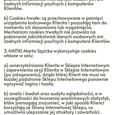
żadnych informacji poufnych z komputerów
Klientów.
b) Cookies trwałe: są przechowywane w pamięci
urządzenia końcowego Klienta i pozostają tam do
momentu ich skasowania lub wygaśnięcia.
Mechanizm cookies trwałych nie pozwala na
pobieranie jakichkolwiek danych osobowych ani
żadnych informacji poufnych z komputera Klientów.
3. 4NITKI Marta Szpicka wykorzystuje cookies
własne w celu:
a) uwierzytelniania Klienta w Sklepie Internetowym
i zapewnienia sesji Klienta w Sklepie Internetowym
(po zalogowaniu), dzięki której Klient nie musi na
każdej podstronie Sklepu Internetowego ponownie
wpisywać loginu i hasła;
b) analiz i badań oraz audytu oglądalności, a w
szczególności do tworzenia anonimowych statystyk,
które pomagają zrozumieć, w jaki sposób Klienci
korzystają ze Strony Internetowej Sklepu, co
umożliwia ulepszanie jej struktury i zawartości.