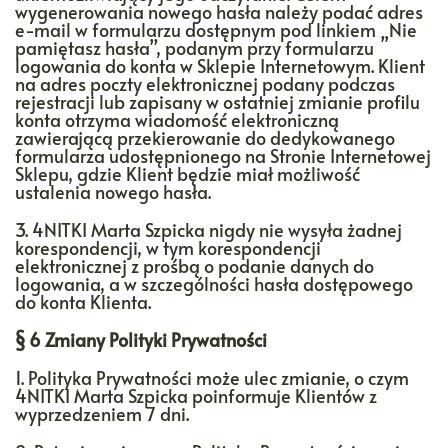
wygenerowania nowego hasła należy podać adres
e-mail w formularzu dostępnym pod linkiem „Nie
pamiętasz hasła”, podanym przy formularzu
logowania do konta w Sklepie Internetowym. Klient
na adres poczty elektronicznej podany podczas
rejestracji lub zapisany w ostatniej zmianie profilu
konta otrzyma wiadomość elektroniczną
zawierającą przekierowanie do dedykowanego
formularza udostępnionego na Stronie Internetowej
Sklepu, gdzie Klient będzie miał możliwość
ustalenia nowego hasła.
3. 4NITKI Marta Szpicka nigdy nie wysyła żadnej
korespondencji, w tym korespondencji
elektronicznej z prośbą o podanie danych do
logowania, a w szczególności hasła dostępowego
do konta Klienta.
§ 6 Zmiany Polityki Prywatności
1. Polityka Prywatności może ulec zmianie, o czym
4NITKI Marta Szpicka poinformuje Klientów z
wyprzedzeniem 7 dni.