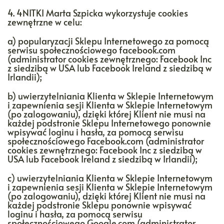
4. 4NITKI Marta Szpicka wykorzystuje cookies
zewnętrzne w celu:
a) popularyzacji Sklepu Internetowego za pomocą
serwisu społecznościowego facebook.com
(administrator cookies zewnętrznego: Facebook Inc
z siedzibą w USA lub Facebook Ireland z siedzibą w
Irlandii);
b) uwierzytelniania Klienta w Sklepie Internetowym
i zapewnienia sesji Klienta w Sklepie Internetowym
(po zalogowaniu), dzięki której Klient nie musi na
każdej podstronie Sklepu Internetowego ponownie
wpisywać loginu i hasła, za pomocą serwisu
społecznościowego Facebook.com (administrator
cookies zewnętrznego: Facebook Inc z siedzibą w
USA lub Facebook Ireland z siedzibą w Irlandii);
c) uwierzytelniania Klienta w Sklepie Internetowym
i zapewnienia sesji Klienta w Sklepie Internetowym
(po zalogowaniu), dzięki której Klient nie musi na
każdej podstronie Sklepu ponownie wpisywać
loginu i hasła, za pomocą serwisu
społecznościowego Google.com (administrator