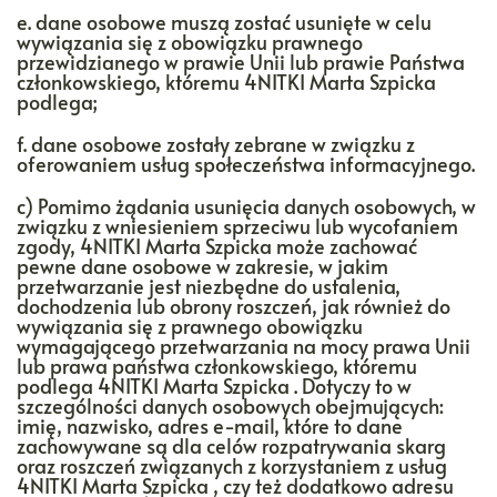
e. dane osobowe muszą zostać usunięte w celu
wywiązania się z obowiązku prawnego
przewidzianego w prawie Unii lub prawie Państwa
członkowskiego, któremu 4NITKI Marta Szpicka
podlega;
f. dane osobowe zostały zebrane w związku z
oferowaniem usług społeczeństwa informacyjnego.
c) Pomimo żądania usunięcia danych osobowych, w
związku z wniesieniem sprzeciwu lub wycofaniem
zgody, 4NITKI Marta Szpicka może zachować
pewne dane osobowe w zakresie, w jakim
przetwarzanie jest niezbędne do ustalenia,
dochodzenia lub obrony roszczeń, jak również do
wywiązania się z prawnego obowiązku
wymagającego przetwarzania na mocy prawa Unii
lub prawa państwa członkowskiego, któremu
podlega 4NITKI Marta Szpicka . Dotyczy to w
szczególności danych osobowych obejmujących:
imię, nazwisko, adres e-mail, które to dane
zachowywane są dla celów rozpatrywania skarg
oraz roszczeń związanych z korzystaniem z usług
4NITKI Marta Szpicka , czy też dodatkowo adresu