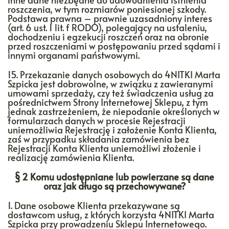
roszczenia, w tym rozmiarów poniesionej szkody.
Podstawa prawna – prawnie uzasadniony interes
(art. 6 ust. 1 lit. f RODO), polegający na ustaleniu,
dochodzeniu i egzekucji roszczeń oraz na obronie
przed roszczeniami w postępowaniu przed sądami i
innymi organami państwowymi.
15. Przekazanie danych osobowych do 4NITKI Marta
Szpicka jest dobrowolne, w związku z zawieranymi
umowami sprzedaży, czy też świadczenia usług za
pośrednictwem Strony Internetowej Sklepu, z tym
jednak zastrzeżeniem, że niepodanie określonych w
formularzach danych w procesie Rejestracji
uniemożliwia Rejestrację i założenie Konta Klienta,
zaś w przypadku składania zamówienia bez
Rejestracji Konta Klienta uniemożliwi złożenie i
realizację zamówienia Klienta.
§ 2 Komu udostępniane lub powierzane są dane
oraz jak długo są przechowywane?
1. Dane osobowe Klienta przekazywane są
dostawcom usług, z których korzysta 4NITKI Marta
Szpicka przy prowadzeniu Sklepu Internetowego.