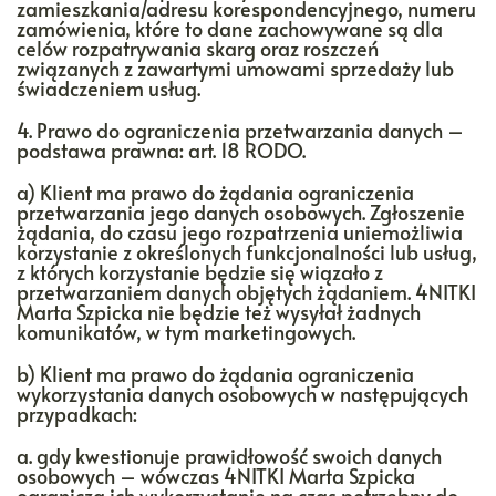
zamieszkania/adresu korespondencyjnego, numeru
zamówienia, które to dane zachowywane są dla
celów rozpatrywania skarg oraz roszczeń
związanych z zawartymi umowami sprzedaży lub
świadczeniem usług.
4. Prawo do ograniczenia przetwarzania danych –
podstawa prawna: art. 18 RODO.
a) Klient ma prawo do żądania ograniczenia
przetwarzania jego danych osobowych. Zgłoszenie
żądania, do czasu jego rozpatrzenia uniemożliwia
korzystanie z określonych funkcjonalności lub usług,
z których korzystanie będzie się wiązało z
przetwarzaniem danych objętych żądaniem. 4NITKI
Marta Szpicka nie będzie też wysyłał żadnych
komunikatów, w tym marketingowych.
b) Klient ma prawo do żądania ograniczenia
wykorzystania danych osobowych w następujących
przypadkach:
a. gdy kwestionuje prawidłowość swoich danych
osobowych – wówczas 4NITKI Marta Szpicka
ogranicza ich wykorzystanie na czas potrzebny do