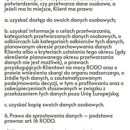
potwierdzenie, czy przetwarza dane osobowe, a
jeżeli ma to miejsce, Klient ma prawo:
a. uzyskać dostęp do swoich danych osobowych;
b. uzyskać informacje o celach przetwarzania,
kategoriach przetwarzanych danych osobowych, o
odbiorcach lub kategoriach odbiorców tych danych,
planowanym okresie przechowywania danych
Klienta albo o kryteriach ustalania tego okresu (gdy
określenie planowanego okresu przetwarzania
danych nie jest możliwe), o prawach
przysługujących Klientowi na mocy RODO oraz o
prawie wniesienia skargi do organu nadzorczego, o
źródle tych danych, o zautomatyzowanym
podejmowaniu decyzji, w tym o profilowaniu oraz o
zabezpieczeniach stosowanych w związku z
przekazaniem tych danych poza Unię Europejską;
c. uzyskać kopię swoich danych osobowych.
6. Prawo do sprostowania danych – podstawa
prawna: art. 16 RODO.