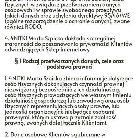
fizycznych w związku z przetwarzaniem danych
osobowych i w sprawie swobodnego przepływu
takich danych oraz uchylenia dyrektywy 95/46/WE
(ogólne rozporządzenie o ochronie danych), zwane
również RODO.
4. 4NITKI Marta Szpicka dokłada szczególnej
staranności do poszanowania prywatności Klientów
odwiedzających Sklep Internetowy.
§ 1 Rodzaj przetwarzanych danych, cele oraz
podstawa prawna
1. 4NITKI Marta Szpicka zbiera informacje dotyczące
osób fizycznych dokonujących czynności prawnej
niezwiązanej bezpośrednio z ich działalnością,
osób fizycznych prowadzących we własnym imieniu
działalność gospodarczą lub zawodową oraz osób
fizycznych reprezentujących osoby prawne, lub
jednostki organizacyjne niebędące osobami
prawnymi, którym ustawa przyznaje zdolność
prawną, zwanych dalej łącznie Klientami.
2. Dane osobowe Klientów są zbierane w