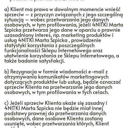
a) Klient ma prawo w dowolnym momencie wnieść
sprzeciw – z przyczyn związanych z jego szczególną
sytuacją – wobec przetwarzania jego danych
osobowych, w tym profilowania, jeżeli 4NITKI Marta
Szpicka przetwarza jego dane w oparciu o prawnie
uzasadniony interes, np. marketing produktów i
usług 4NITKI Marta Szpicka , prowadzenie
statystyki korzystania z poszczególnych
funkcjonalności Sklepu Internetowego oraz
ułatwienie korzystania ze Sklepu Internetowego, a
także badanie satysfakcji.
b) Rezygnacja w formie wiadomości e-mail z
otrzymywania komunikatów marketingowych
dotyczących produktów lub usług, będzie oznaczać
sprzeciw Klienta na przetwarzanie jego danych
osobowych, w tym profilowania w tych celach.
c) Jeżeli sprzeciw Klienta okaże się zasadny i
4NITKI Marta Szpicka nie będzie miał innej
podstawy prawnej do przetwarzania danych
osobowych, dane osobowe Klienta zostaną
usunięte, wobec przetwarzania których, Klient