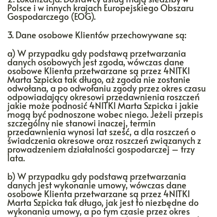
Polsce i w innych krajach Europejskiego Obszaru
Gospodarczego (EOG).
3. Dane osobowe Klientów przechowywane są:
a) W przypadku gdy podstawą przetwarzania
danych osobowych jest zgoda, wówczas dane
osobowe Klienta przetwarzane są przez 4NITKI
Marta Szpicka tak długo, aż zgoda nie zostanie
odwołana, a po odwołaniu zgody przez okres czasu
odpowiadający okresowi przedawnienia roszczeń
jakie może podnosić 4NITKI Marta Szpicka i jakie
mogą być podnoszone wobec niego. Jeżeli przepis
szczególny nie stanowi inaczej, termin
przedawnienia wynosi lat sześć, a dla roszczeń o
świadczenia okresowe oraz roszczeń związanych z
prowadzeniem działalności gospodarczej – trzy
lata.
b) W przypadku gdy podstawą przetwarzania
danych jest wykonanie umowy, wówczas dane
osobowe Klienta przetwarzane są przez 4NITKI
Marta Szpicka tak długo, jak jest to niezbędne do
wykonania umowy, a po tym czasie przez okres