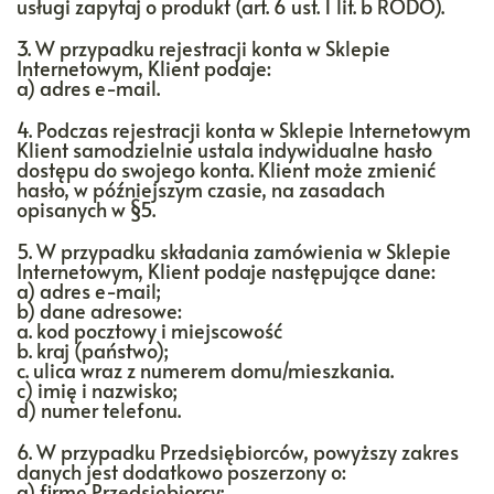
usługi zapytaj o produkt (art. 6 ust. 1 lit. b RODO).
3. W przypadku rejestracji konta w Sklepie
Internetowym, Klient podaje:
a) adres e-mail.
4. Podczas rejestracji konta w Sklepie Internetowym
Klient samodzielnie ustala indywidualne hasło
dostępu do swojego konta. Klient może zmienić
hasło, w późniejszym czasie, na zasadach
opisanych w §5.
5. W przypadku składania zamówienia w Sklepie
Internetowym, Klient podaje następujące dane:
a) adres e-mail;
b) dane adresowe:
a. kod pocztowy i miejscowość
b. kraj (państwo);
c. ulica wraz z numerem domu/mieszkania.
c) imię i nazwisko;
d) numer telefonu.
6. W przypadku Przedsiębiorców, powyższy zakres
danych jest dodatkowo poszerzony o:
a) firmę Przedsiębiorcy;