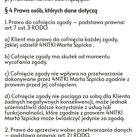
§ 4 Prawa osób, których dane dotyczą
1. Prawo do cofnięcia zgody – podstawa prawna:
art. 7 ust. 3 RODO.
a) Klient ma prawo do cofnięcia każdej zgody,
jakiej udzielił 4NITKI Marta Szpicka .
b) Cofnięcie zgody ma skutek od momentu
wycofania zgody.
c) Cofnięcie zgody nie wpływa na przetwarzanie
dokonywane przez 4NITKI Marta Szpicka zgodnie z
prawem przed jej cofnięciem.
d) Cofnięcie zgody nie pociąga za sobą dla Klienta
żadnych negatywnych konsekwencji, może jednak
uniemożliwić dalsze korzystanie z usług lub
funkcjonalności, które zgodnie z prawem 4NITKI
Marta Szpicka może świadczyć jedynie za zgodą.
2. Prawo do sprzeciwu wobec przetwarzania danych
– podstawa prawna: art. 21 RODO.