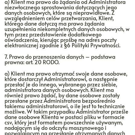
a) Klient ma prawo do żądania od Administratora
niezwłocznego sprostowania dotyczących jego
danych osobowych, które są nieprawidłowe. Z
uwzględnieniem celów przetwarzania, Klient,
którego dane dotyczą ma prawo żądania
uzupełnienia niekompletnych danych osobowych, w
tym przez przedstawienie dodatkowego
oświadczenia, kierując prośbę na adres poczty
elektronicznej zgodnie z §6 Polityki Prywatności.
7. Prawo do przenoszenia danych – podstawa
prawna: art. 20 RODO.
a) Klient ma prawo otrzymać swoje dane osobowe,
które dostarczył Administratorowi, a następnie
przesłać je do innego, wybranego przez siebie,
administratora danych osobowych. Klient ma
również prawo żądać, by dane osobowe zostały
przesłane przez Administratora bezpośrednio
takiemu administratorowi, o ile jest to technicznie
możliwe. W takim przypadku Administrator prześle
dane osobowe Klienta w postaci pliku w formacie
csv, który jest formatem powszechnie używanym,
nadającym się do odczytu maszynowego i
pozwalającym na przesłanie otrzymanych danych