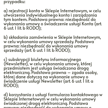
przypadku:
a) rejestracji konta w Sklepie Internetowym, w celu
utworzenia indywidualnego konta i zarządzania
tym kontem. Podstawa prawna: niezbędność do
wykonania umowy o świadczenie usługi Konta (art.
6 ust. 1 lit. b RODO);
b) składania zamówienia w Sklepie Internetowym,
w celu wykonania umowy sprzedaży. Podstawa
prawna: niezbędność do wykonania umowy
sprzedaży (art. 6 ust. 1 lit. b RODO);
c) subskrypcji biuletynu informacyjnego
(Newsletter), w celu wykonania umowy, której
przedmiotem jest usługa świadczona drogą
elektroniczną. Podstawa prawna – zgoda osoby,
której dane dotyczą na wykonanie umowy o
świadczenie usługi Newsletter (art. 6 ust. 1 lit. a
RODO);
d) korzystania z usługi formularza kontaktowego w
Sklepie Internetowym w celu wykonania umowy
świadczonej drogą elektroniczną. Podstawa
prawna: niezbędność do wykonania umowy o