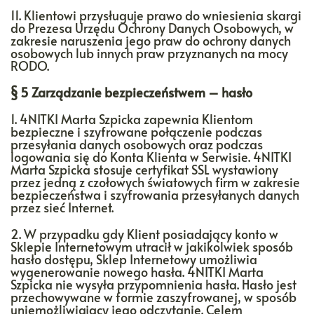
11. Klientowi przysługuje prawo do wniesienia skargi
do Prezesa Urzędu Ochrony Danych Osobowych, w
zakresie naruszenia jego praw do ochrony danych
osobowych lub innych praw przyznanych na mocy
RODO.
§ 5 Zarządzanie bezpieczeństwem – hasło
1. 4NITKI Marta Szpicka zapewnia Klientom
bezpieczne i szyfrowane połączenie podczas
przesyłania danych osobowych oraz podczas
logowania się do Konta Klienta w Serwisie. 4NITKI
Marta Szpicka stosuje certyfikat SSL wystawiony
przez jedną z czołowych światowych firm w zakresie
bezpieczeństwa i szyfrowania przesyłanych danych
przez sieć Internet.
2. W przypadku gdy Klient posiadający konto w
Sklepie Internetowym utracił w jakikolwiek sposób
hasło dostępu, Sklep Internetowy umożliwia
wygenerowanie nowego hasła. 4NITKI Marta
Szpicka nie wysyła przypomnienia hasła. Hasło jest
przechowywane w formie zaszyfrowanej, w sposób
uniemożliwiający jego odczytanie. Celem