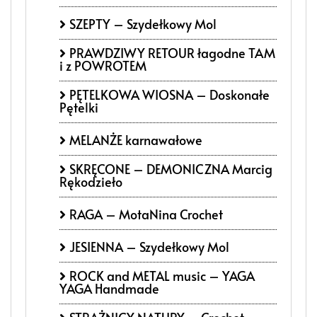
SZEPTY – Szydełkowy Mol
PRAWDZIWY RETOUR łagodne TAM
i z POWROTEM
PĘTELKOWA WIOSNA – Doskonałe
Pętelki
MELANŻE karnawałowe
SKRĘCONE – DEMONICZNA Marcig
Rękodzieło
RAGA – MotaNina Crochet
JESIENNA – Szydełkowy Mol
ROCK and METAL music – YAGA
YAGA Handmade