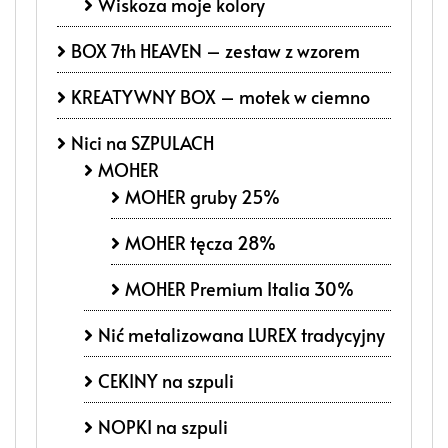
Wiskoza moje kolory
BOX 7th HEAVEN – zestaw z wzorem
KREATYWNY BOX – motek w ciemno
Nici na SZPULACH
MOHER
MOHER gruby 25%
MOHER tęcza 28%
MOHER Premium Italia 30%
Nić metalizowana LUREX tradycyjny
CEKINY na szpuli
NOPKI na szpuli