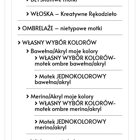
WŁOSKA – Kreatywne Rękodzieło
OMBRELAŻE – nietypowe motki
WŁASNY WYBÓR KOLORÓW
Bawełna/Akryl moje kolory
WŁASNY WYBÓR KOLORÓW-
motek ombre bawełna/akryl
Motek JEDNOKOLOROWY
bawełna/akryl
Merino/Akryl moje kolory
WŁASNY WYBÓR KOLORÓW-
motek ombre merino/akryl
Motek JEDNOKOLOROWY
merino/akryl