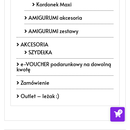
Kordonek Maxi
AMIGURUMI akcesoria
AMIGURUMI zestawy
AKCESORIA
SZYDEŁKA
e-VOUCHER podarunkowy na dowolną
kwotę
Zamówienie
Outlet – leżak :)
0