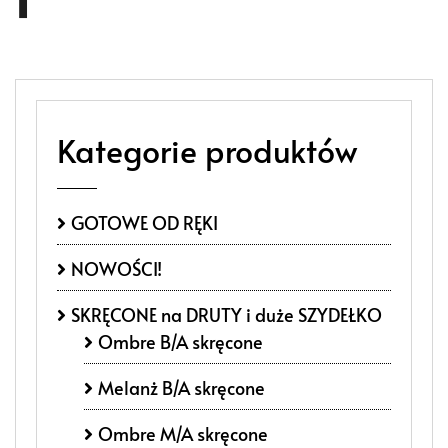
Kategorie produktów
GOTOWE OD RĘKI
NOWOŚCI!
SKRĘCONE na DRUTY i duże SZYDEŁKO
Ombre B/A skręcone
Melanż B/A skręcone
Ombre M/A skręcone