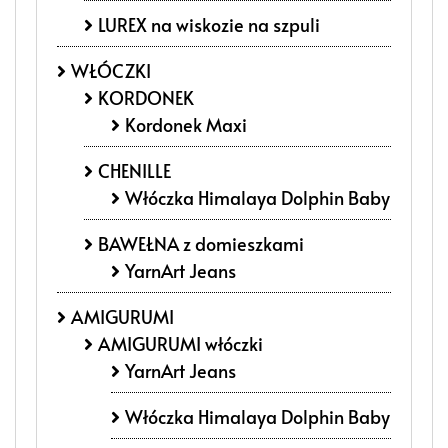
LUREX na wiskozie na szpuli
WŁÓCZKI
KORDONEK
Kordonek Maxi
CHENILLE
Włóczka Himalaya Dolphin Baby
BAWEŁNA z domieszkami
YarnArt Jeans
AMIGURUMI
AMIGURUMI włóczki
YarnArt Jeans
Włóczka Himalaya Dolphin Baby