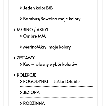
Jeden kolor B/B
Bambus/Bawełna moje kolory
MERINO / AKRYL
Ombre M/A
Merino/Akryl moje kolory
ZESTAWY
Koc – własny wybór kolorów
KOLEKCJE
POGODYNKI – Juśka Dziubie
JEZIORA
RODZINNA