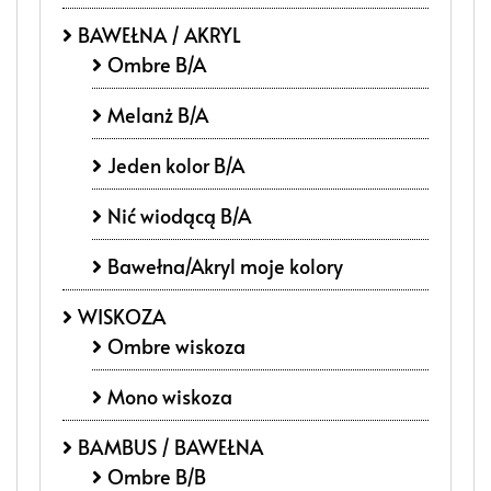
BAWEŁNA / AKRYL
Ombre B/A
Melanż B/A
Jeden kolor B/A
Nić wiodącą B/A
Bawełna/Akryl moje kolory
WISKOZA
Ombre wiskoza
Mono wiskoza
BAMBUS / BAWEŁNA
Ombre B/B