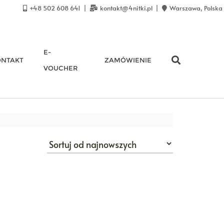
+48 502 608 641
kontakt@4nitki.pl
Warszawa, Polska
E-
ONTAKT
ZAMÓWIENIE
VOUCHER