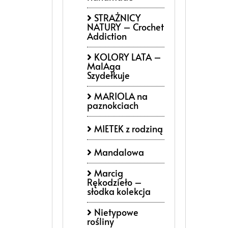
STRAŻNICY
NATURY – Crochet
Addiction
KOLORY LATA –
MalAga
Szydełkuje
MARIOLA na
paznokciach
MIETEK z rodziną
Mandalowa
Marcig
Rękodzieło –
słodka kolekcja
Nietypowe
rośliny