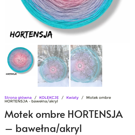
Strona główna
/
KOLEKCJE
/
Kwiaty
/ Motek ombre
HORTENSJA – bawełna/akryl
Motek ombre HORTENSJA
– bawełna/akryl