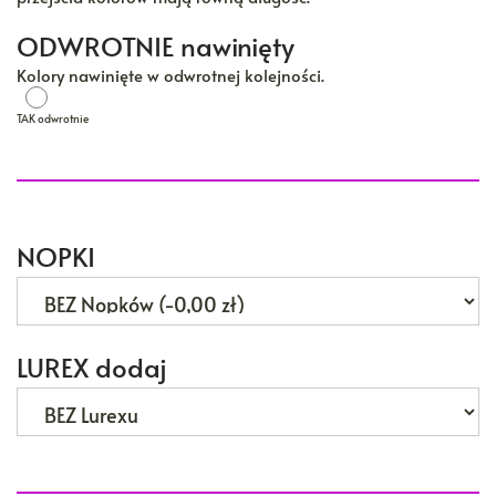
ODWROTNIE nawinięty
Kolory nawinięte w odwrotnej kolejności.
TAK odwrotnie
TAK odwrotnie
NOPKI
LUREX dodaj