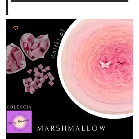
do
103,00 zł