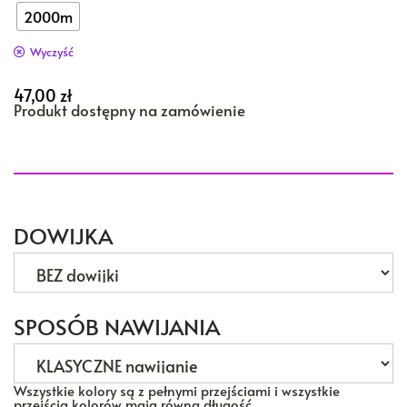
2000m
Wyczyść
47,00
zł
Produkt dostępny na zamówienie
DOWIJKA
SPOSÓB NAWIJANIA
Wszystkie kolory są z pełnymi przejściami i wszystkie
przejścia kolorów mają równą długość.