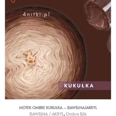
MOTEK OMBRE KUKUŁKA – BAWEŁNA/AKRYL
,
BAWEŁNA / AKRYL
Ombre B/A