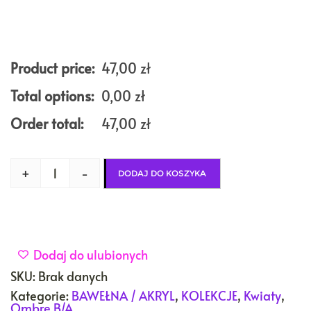
Product price:
47,00
zł
Total options:
0,00
zł
Order total:
47,00
zł
+
-
DODAJ DO KOSZYKA
Dodaj do ulubionych
SKU:
Brak danych
Kategorie:
BAWEŁNA / AKRYL
,
KOLEKCJE
,
Kwiaty
,
Ombre B/A