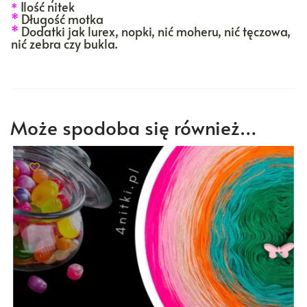
Ilość nitek
*
*
Długość motka
*
Dodatki jak lurex, nopki, nić moheru, nić tęczowa,
nić zebra czy bukla.
Może spodoba się również…