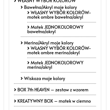
WŁASNY WYBÓR KOLORÓW
Bawełna/Akryl moje kolory
WŁASNY WYBÓR KOLORÓW-
motek ombre bawełna/akryl
Motek JEDNOKOLOROWY
bawełna/akryl
Merino/Akryl moje kolory
WŁASNY WYBÓR KOLORÓW-
motek ombre merino/akryl
Motek JEDNOKOLOROWY
merino/akryl
Wiskoza moje kolory
BOX 7th HEAVEN – zestaw z wzorem
KREATYWNY BOX – motek w ciemno