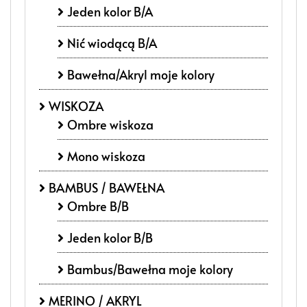
Jeden kolor B/A
Nić wiodącą B/A
Bawełna/Akryl moje kolory
WISKOZA
Ombre wiskoza
Mono wiskoza
BAMBUS / BAWEŁNA
Ombre B/B
Jeden kolor B/B
Bambus/Bawełna moje kolory
MERINO / AKRYL