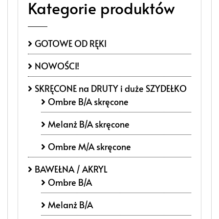
Kategorie produktów
GOTOWE OD RĘKI
NOWOŚCI!
SKRĘCONE na DRUTY i duże SZYDEŁKO
Ombre B/A skręcone
Melanż B/A skręcone
Ombre M/A skręcone
BAWEŁNA / AKRYL
Ombre B/A
Melanż B/A