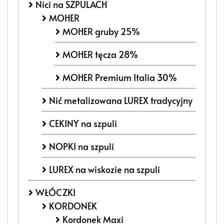
Nici na SZPULACH
MOHER
MOHER gruby 25%
MOHER tęcza 28%
MOHER Premium Italia 30%
Nić metalizowana LUREX tradycyjny
CEKINY na szpuli
NOPKI na szpuli
LUREX na wiskozie na szpuli
WŁÓCZKI
KORDONEK
Kordonek Maxi