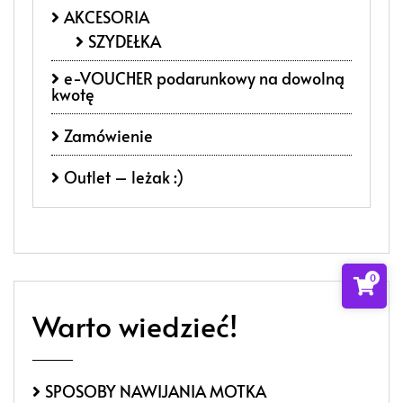
AKCESORIA
SZYDEŁKA
e-VOUCHER podarunkowy na dowolną
kwotę
Zamówienie
Outlet – leżak :)
0
Warto wiedzieć!
SPOSOBY NAWIJANIA MOTKA