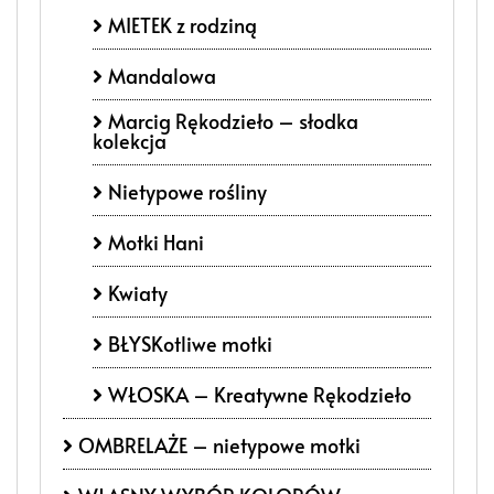
MIETEK z rodziną
Mandalowa
Marcig Rękodzieło – słodka
kolekcja
Nietypowe rośliny
Motki Hani
Kwiaty
BŁYSKotliwe motki
WŁOSKA – Kreatywne Rękodzieło
OMBRELAŻE – nietypowe motki