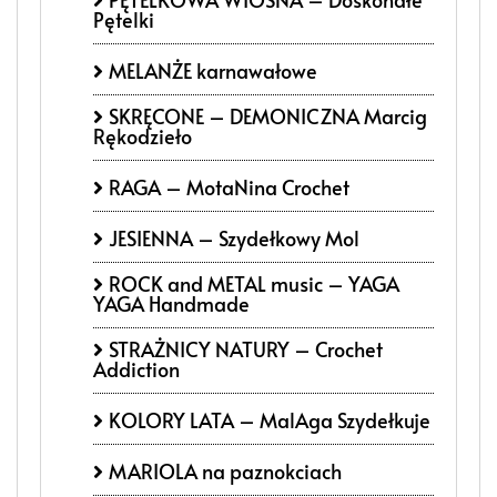
Pętelki
MELANŻE karnawałowe
SKRĘCONE – DEMONICZNA Marcig
Rękodzieło
RAGA – MotaNina Crochet
JESIENNA – Szydełkowy Mol
ROCK and METAL music – YAGA
YAGA Handmade
STRAŻNICY NATURY – Crochet
Addiction
KOLORY LATA – MalAga Szydełkuje
MARIOLA na paznokciach