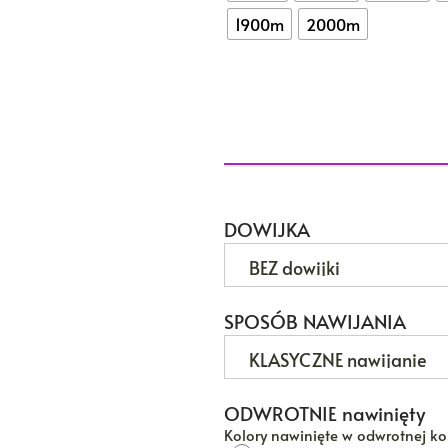
1900m
2000m
DOWIJKA
SPOSÓB NAWIJANIA
ODWROTNIE nawinięty
Kolory nawinięte w odwrotnej kol