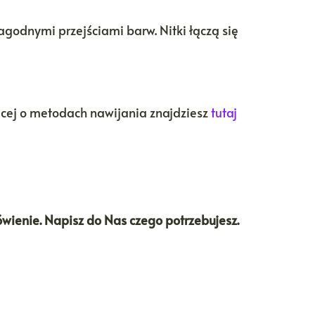
łagodnymi przejściami barw. Nitki łączą się
ęcej o metodach nawijania znajdziesz
tutaj
ówienie. Napisz do Nas czego potrzebujesz.