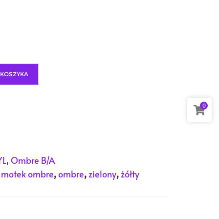
 KOSZYKA
0
YL
,
Ombre B/A
,
motek ombre
,
ombre
,
zielony
,
żółty