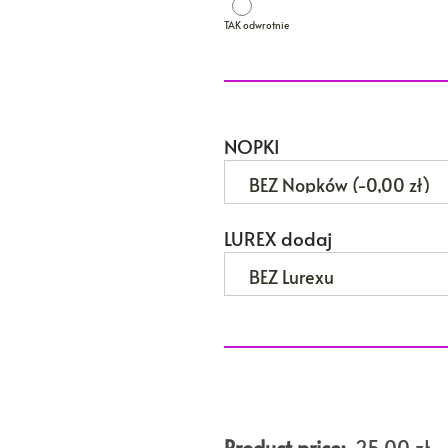
TAK odwrotnie
TAK odwrotnie
NOPKI
LUREX dodaj