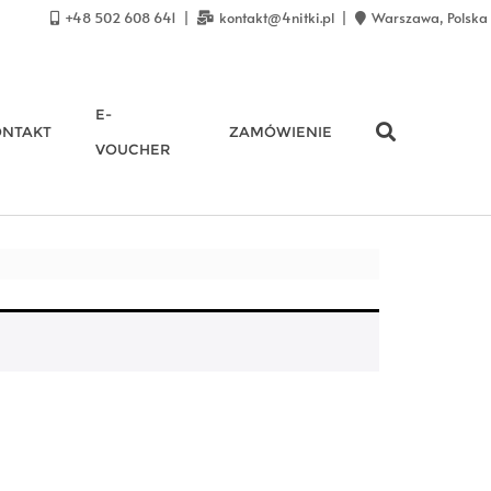
+48 502 608 641
kontakt@4nitki.pl
Warszawa, Polska
E-
ONTAKT
ZAMÓWIENIE
VOUCHER