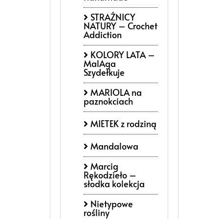
STRAŻNICY
NATURY – Crochet
Addiction
KOLORY LATA –
MalAga
Szydełkuje
MARIOLA na
paznokciach
MIETEK z rodziną
Mandalowa
Marcig
Rękodzieło –
słodka kolekcja
Nietypowe
rośliny