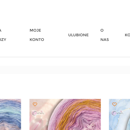
A
MOJE
O
ULUBIONE
K
DZY
KONTO
NAS