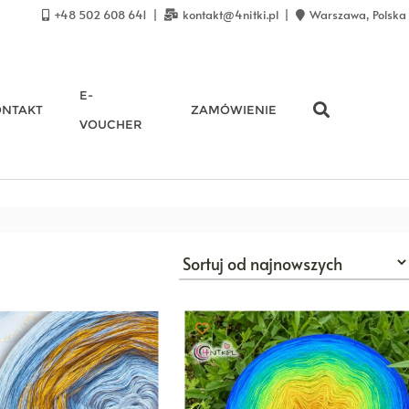
+48 502 608 641
kontakt@4nitki.pl
Warszawa, Polska
E-
ONTAKT
ZAMÓWIENIE
VOUCHER