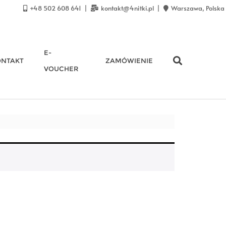
+48 502 608 641
kontakt@4nitki.pl
Warszawa, Polska
E-
ONTAKT
ZAMÓWIENIE
VOUCHER