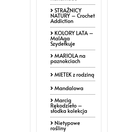
STRAŻNICY
NATURY – Crochet
Addiction
KOLORY LATA –
MalAga
Szydełkuje
MARIOLA na
paznokciach
MIETEK z rodziną
Mandalowa
Marcig
Rękodzieło –
słodka kolekcja
Nietypowe
rośliny