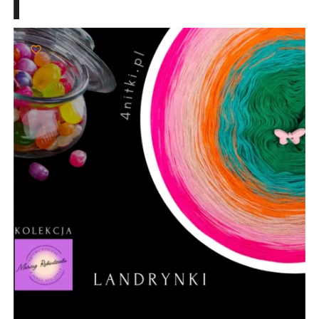
103,00 zł