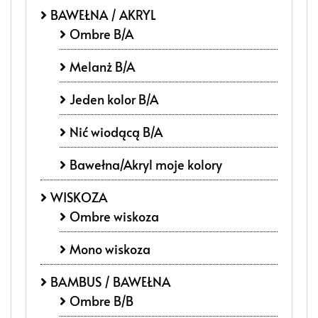
BAWEŁNA / AKRYL
Ombre B/A
Melanż B/A
Jeden kolor B/A
Nić wiodącą B/A
Bawełna/Akryl moje kolory
WISKOZA
Ombre wiskoza
Mono wiskoza
BAMBUS / BAWEŁNA
Ombre B/B