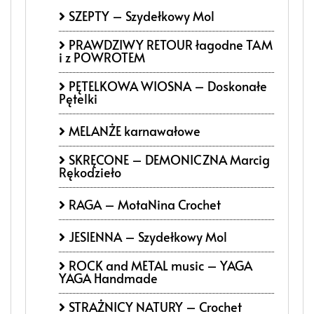
SZEPTY – Szydełkowy Mol
PRAWDZIWY RETOUR łagodne TAM
i z POWROTEM
PĘTELKOWA WIOSNA – Doskonałe
Pętelki
MELANŻE karnawałowe
SKRĘCONE – DEMONICZNA Marcig
Rękodzieło
RAGA – MotaNina Crochet
JESIENNA – Szydełkowy Mol
ROCK and METAL music – YAGA
YAGA Handmade
STRAŻNICY NATURY – Crochet