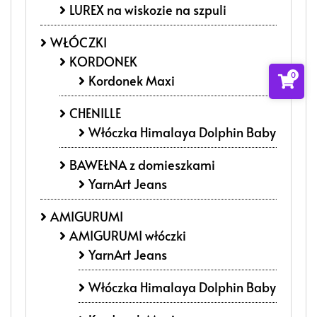
LUREX na wiskozie na szpuli
WŁÓCZKI
KORDONEK
0
Kordonek Maxi
CHENILLE
Włóczka Himalaya Dolphin Baby
BAWEŁNA z domieszkami
YarnArt Jeans
AMIGURUMI
AMIGURUMI włóczki
YarnArt Jeans
Włóczka Himalaya Dolphin Baby