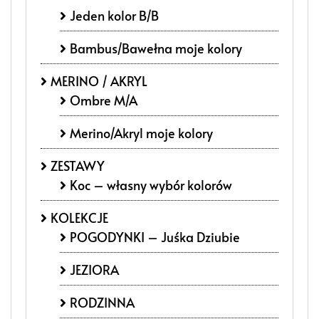
Jeden kolor B/B
Bambus/Bawełna moje kolory
MERINO / AKRYL
Ombre M/A
Merino/Akryl moje kolory
ZESTAWY
Koc – własny wybór kolorów
KOLEKCJE
POGODYNKI – Juśka Dziubie
JEZIORA
RODZINNA