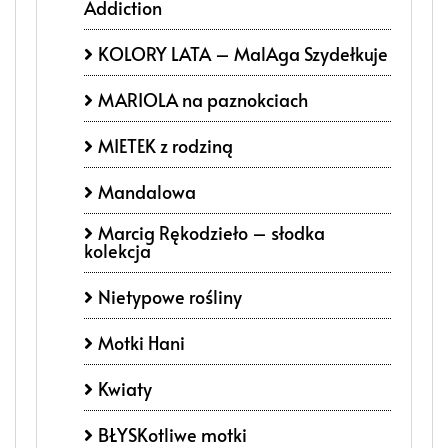
Addiction
KOLORY LATA – MalAga Szydełkuje
MARIOLA na paznokciach
MIETEK z rodziną
Mandalowa
Marcig Rękodzieło – słodka
kolekcja
Nietypowe rośliny
Motki Hani
Kwiaty
BŁYSKotliwe motki