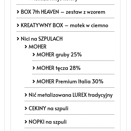
BOX 7th HEAVEN – zestaw z wzorem
KREATYWNY BOX – motek w ciemno
Nici na SZPULACH
MOHER
MOHER gruby 25%
MOHER tęcza 28%
MOHER Premium Italia 30%
Nić metalizowana LUREX tradycyjny
CEKINY na szpuli
NOPKI na szpuli