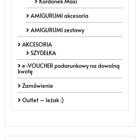
Kordonek Maxi
AMIGURUMI akcesoria
AMIGURUMI zestawy
AKCESORIA
SZYDEŁKA
e-VOUCHER podarunkowy na dowolną
kwotę
Zamówienie
Outlet – leżak :)