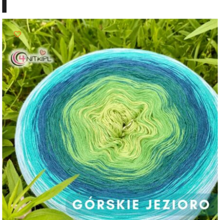
103,00 zł