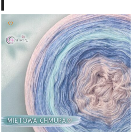
81,00 zł