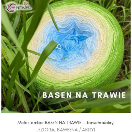
Motek ombre BASEN NA TRAWIE – bawełna/akryl
,
JEZIORA
BAWEŁNA / AKRYL