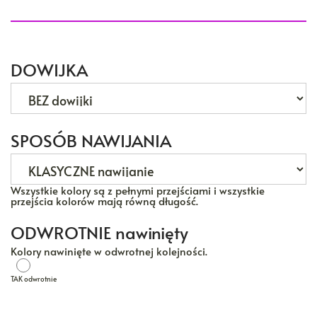
DOWIJKA
SPOSÓB NAWIJANIA
Wszystkie kolory są z pełnymi przejściami i wszystkie
przejścia kolorów mają równą długość.
ODWROTNIE nawinięty
Kolory nawinięte w odwrotnej kolejności.
TAK odwrotnie
TAK odwrotnie