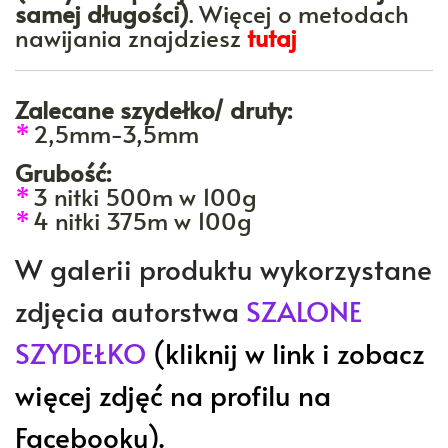
samej długości)
. Więcej o metodach
nawijania znajdziesz
tutaj
Zalecane szydełko/ druty:
*
2,5mm-3,5mm
Grubość:
*
3 nitki 500m w 100g
*
4 nitki 375m w 100g
W galerii produktu wykorzystane
zdjęcia autorstwa
SZALONE
SZYDEŁKO
(kliknij w link i zobacz
więcej zdjęć na profilu na
Facebooku).