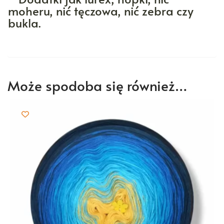
moheru, nić tęczowa, nić zebra czy
bukla.
Może spodoba się również…