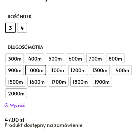
ILOŚĆ NITEK
: 3
3
4
DŁUGOŚĆ MOTKA
: 1000m
300m
400m
500m
600m
700m
800m
900m
1000m
1100m
1200m
1300m
1400m
1500m
1600m
1700m
1800m
1900m
2000m
Wyczyść
47,00
zł
Produkt dostępny na zamówienie