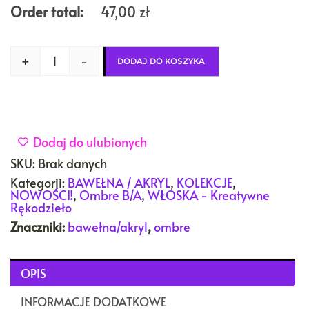
Order total:
47,00
zł
+
-
DODAJ DO KOSZYKA
Dodaj do ulubionych
SKU:
Brak danych
Kategorii:
BAWEŁNA / AKRYL
,
KOLEKCJE
,
NOWOŚCI!
,
Ombre B/A
,
WŁOSKA - Kreatywne
Rękodzieło
Znaczniki:
bawełna/akryl
,
ombre
OPIS
INFORMACJE DODATKOWE