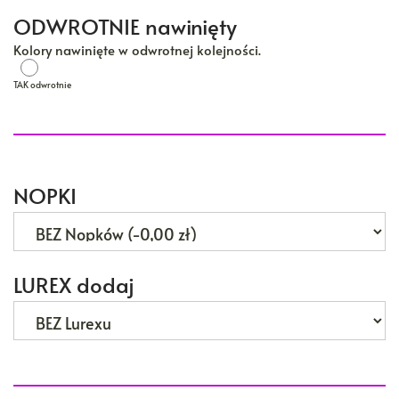
ODWROTNIE nawinięty
Kolory nawinięte w odwrotnej kolejności.
TAK odwrotnie
TAK odwrotnie
NOPKI
LUREX dodaj