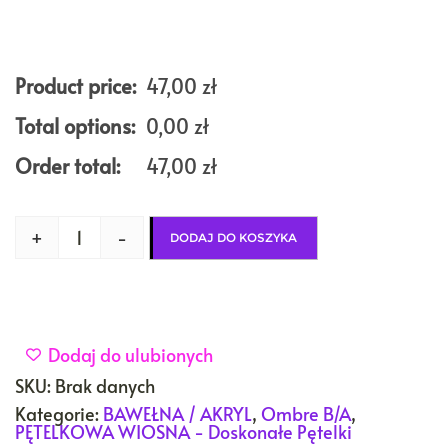
Product price:
47,00
zł
Total options:
0,00
zł
Order total:
47,00
zł
+
-
DODAJ DO KOSZYKA
Dodaj do ulubionych
SKU:
Brak danych
Kategorie:
BAWEŁNA / AKRYL
,
Ombre B/A
,
PĘTELKOWA WIOSNA - Doskonałe Pętelki