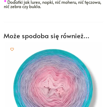
*
Dodatki jak lurex, nopki, nić moheru, nić tęczowa,
nić zebra czy bukla.
Może spodoba się również…