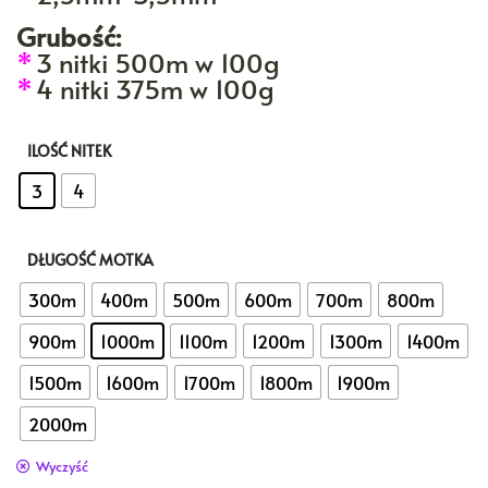
Grubość:
*
3 nitki 500m w 100g
*
4 nitki 375m w 100g
ILOŚĆ NITEK
: 3
3
4
DŁUGOŚĆ MOTKA
: 1000m
300m
400m
500m
600m
700m
800m
900m
1000m
1100m
1200m
1300m
1400m
1500m
1600m
1700m
1800m
1900m
2000m
Wyczyść