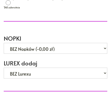
TAK odwrotnie
TAK odwrotnie
NOPKI
LUREX dodaj