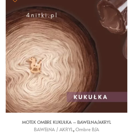
MOTEK OMBRE KUKUŁKA – BAWEŁNA/AKRYL
,
BAWEŁNA / AKRYL
Ombre B/A