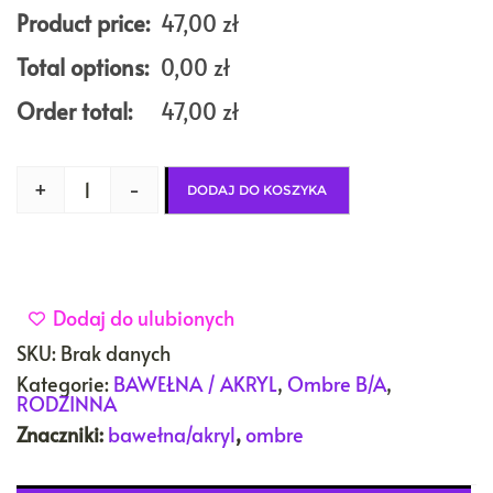
Product price:
47,00
zł
Total options:
0,00
zł
Order total:
47,00
zł
+
-
DODAJ DO KOSZYKA
Dodaj do ulubionych
SKU:
Brak danych
Kategorie:
BAWEŁNA / AKRYL
,
Ombre B/A
,
RODZINNA
Znaczniki:
bawełna/akryl
,
ombre