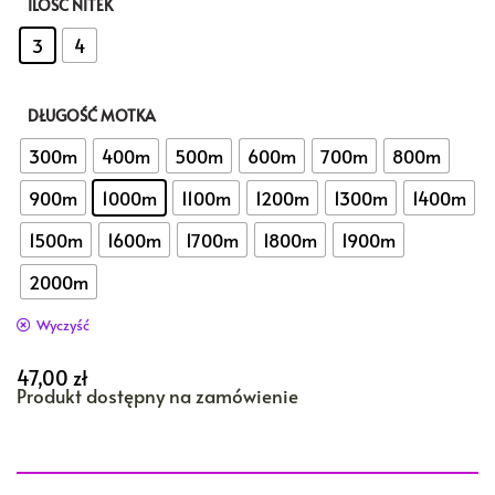
ILOŚĆ NITEK
: 3
3
4
DŁUGOŚĆ MOTKA
: 1000m
300m
400m
500m
600m
700m
800m
900m
1000m
1100m
1200m
1300m
1400m
1500m
1600m
1700m
1800m
1900m
2000m
Wyczyść
47,00
zł
Produkt dostępny na zamówienie