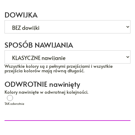
DOWIJKA
SPOSÓB NAWIJANIA
Wszystkie kolory są z pełnymi przejściami i wszystkie
przejścia kolorów mają równą długość.
ODWROTNIE nawinięty
Kolory nawinięte w odwrotnej kolejności.
TAK odwrotnie
TAK odwrotnie