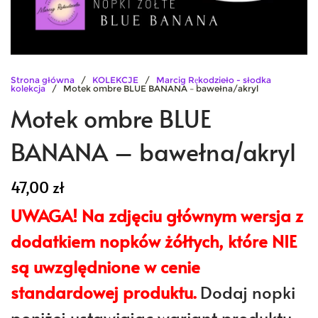
Strona główna
/
KOLEKCJE
/
Marcig Rękodzieło - słodka
kolekcja
/ Motek ombre BLUE BANANA – bawełna/akryl
Motek ombre BLUE
BANANA – bawełna/akryl
47,00
zł
UWAGA!
Na zdjęciu głównym wersja z
dodatkiem nopków żółtych, które NIE
są uwzględnione w cenie
standardowej produktu.
Dodaj nopki
poniżej ustawiając wariant produktu.