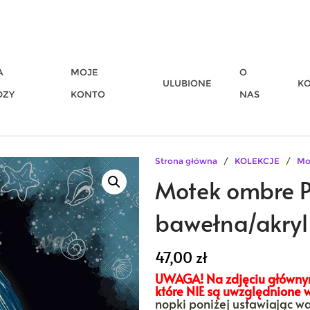
A
MOJE
O
ULUBIONE
K
DZY
KONTO
NAS
Strona główna
/
KOLEKCJE
/
Mo
Motek ombre 
bawełna/akryl
47,00
zł
UWAGA! Na zdjęciu głównym
które NIE są uwzględnione 
nopki poniżej ustawiając w