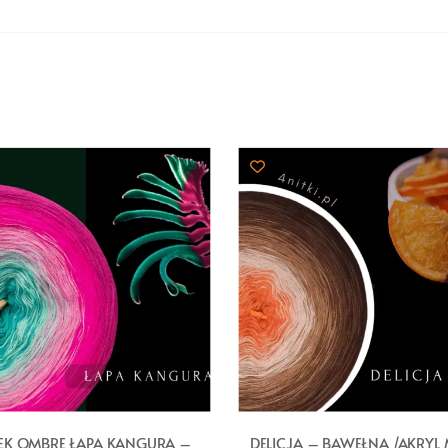
K OMBRE ŁAPA KANGURA –
DELICJA – BAWEŁNA /AKRYL