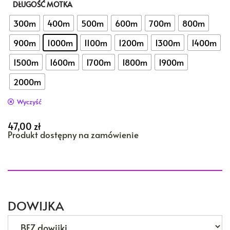
DŁUGOŚĆ MOTKA
: 1000m
300m
400m
500m
600m
700m
800m
900m
1000m
1100m
1200m
1300m
1400m
1500m
1600m
1700m
1800m
1900m
2000m
Wyczyść
47,00
zł
Produkt dostępny na zamówienie
DOWIJKA