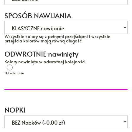
SPOSÓB NAWIJANIA
Wszystkie kolory są z pełnymi przejściami i wszystkie
przejścia kolorów mają równą długość.
ODWROTNIE nawinięty
Kolory nawinięte w odwrotnej kolejności.
TAK odwrotnie
TAK odwrotnie
NOPKI