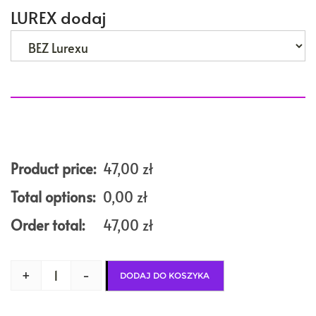
LUREX dodaj
Product price:
47,00
zł
Total options:
0,00
zł
Order total:
47,00
zł
+
-
DODAJ DO KOSZYKA