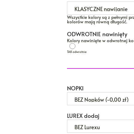
Wszystkie kolory są z pełnymi prz
kolorów mają równą długość.
ODWROTNIE nawinięty
Kolory nawinięte w odwrotnej kol
TAK odwrotnie
TAK odwrotnie
NOPKI
LUREX dodaj