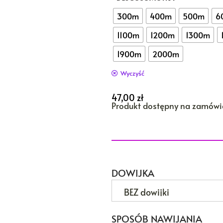
300m
400m
500m
6
1100m
1200m
1300m
1900m
2000m
Wyczyść
47,00
zł
Produkt dostępny na zamówi
DOWIJKA
SPOSÓB NAWIJANIA