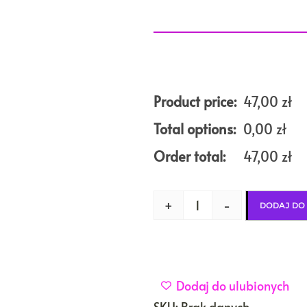
Product price:
47,00
zł
Total options:
0,00
zł
Order total:
47,00
zł
+
-
DODAJ DO
Dodaj do ulubionych
SKU:
Brak danych