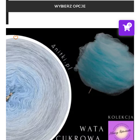
od
25,00 zł
WYBIERZ OPCJE
do
103,00 zł
0