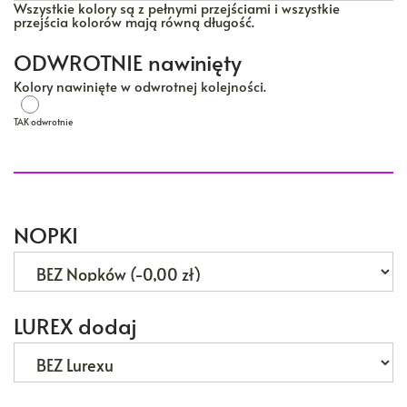
Wszystkie kolory są z pełnymi przejściami i wszystkie
przejścia kolorów mają równą długość.
ODWROTNIE nawinięty
Kolory nawinięte w odwrotnej kolejności.
TAK odwrotnie
TAK odwrotnie
NOPKI
LUREX dodaj