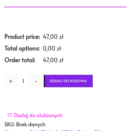
Product price:
47,00
zł
Total options:
0,00
zł
Order total:
47,00
zł
+
-
DODAJ DO KOSZYKA
Dodaj do ulubionych
SKU:
Brak danych