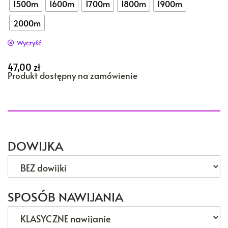
1500m
1600m
1700m
1800m
1900m
2000m
Wyczyść
47,00
zł
Produkt dostępny na zamówienie
DOWIJKA
SPOSÓB NAWIJANIA