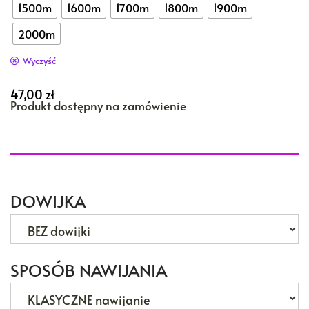
1500m
1600m
1700m
1800m
1900m
2000m
Wyczyść
47,00
zł
Produkt dostępny na zamówienie
DOWIJKA
SPOSÓB NAWIJANIA