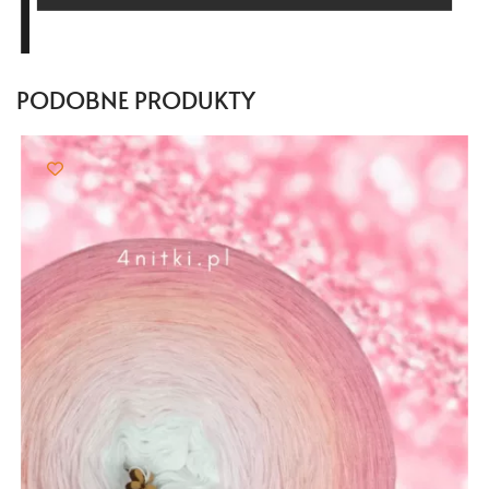
do
103,00 zł
PODOBNE PRODUKTY