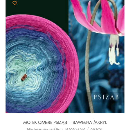
MOTEK OMBRE PSIZĄB – BAWEŁNA /AKRYL
,
Nietypowe rośliny
BAWEŁNA / AKRYL