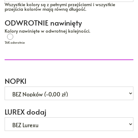
Wszystkie kolory są z pełnymi przejściami i wszystkie
przejścia kolorów mają równą długość.
ODWROTNIE nawinięty
Kolory nawinięte w odwrotnej kolejności.
TAK odwrotnie
TAK odwrotnie
NOPKI
LUREX dodaj