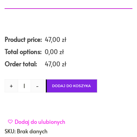
Product price:
47,00
zł
Total options:
0,00
zł
Order total:
47,00
zł
+
-
DODAJ DO KOSZYKA
Dodaj do ulubionych
SKU:
Brak danych