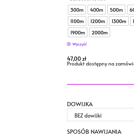
300m
400m
500m
6
1100m
1200m
1300m
1900m
2000m
Wyczyść
47,00
zł
Produkt dostępny na zamówi
DOWIJKA
SPOSÓB NAWIJANIA