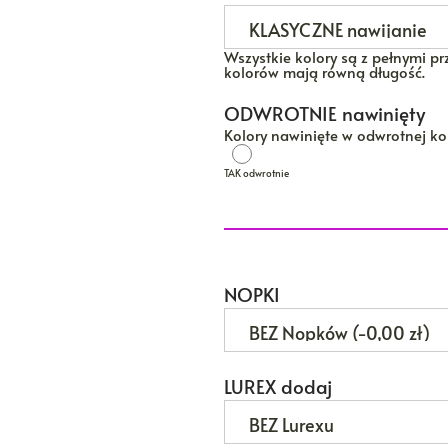
Wszystkie kolory są z pełnymi prz
kolorów mają równą długość.
ODWROTNIE nawinięty
Kolory nawinięte w odwrotnej kol
TAK odwrotnie
TAK odwrotnie
NOPKI
LUREX dodaj