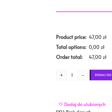
Product price:
47,00
zł
Total options:
0,00
zł
Order total:
47,00
zł
+
-
DODAJ DO
Dodaj do ulubionych
SKU:
Brak danych