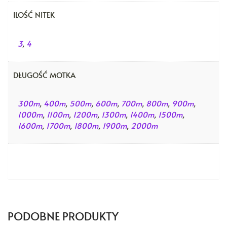
ILOŚĆ NITEK
3
,
4
DŁUGOŚĆ MOTKA
300m
,
400m
,
500m
,
600m
,
700m
,
800m
,
900m
,
1000m
,
1100m
,
1200m
,
1300m
,
1400m
,
1500m
,
1600m
,
1700m
,
1800m
,
1900m
,
2000m
PODOBNE PRODUKTY