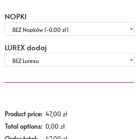
NOPKI
LUREX dodaj
Product price:
47,00
zł
Total options:
0,00
zł
Order total:
47,00
zł