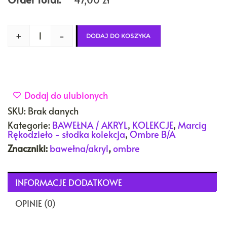
+
-
DODAJ DO KOSZYKA
Dodaj do ulubionych
SKU:
Brak danych
Kategorie:
BAWEŁNA / AKRYL
,
KOLEKCJE
,
Marcig
Rękodzieło - słodka kolekcja
,
Ombre B/A
Znaczniki:
bawełna/akryl
,
ombre
INFORMACJE DODATKOWE
OPINIE (0)