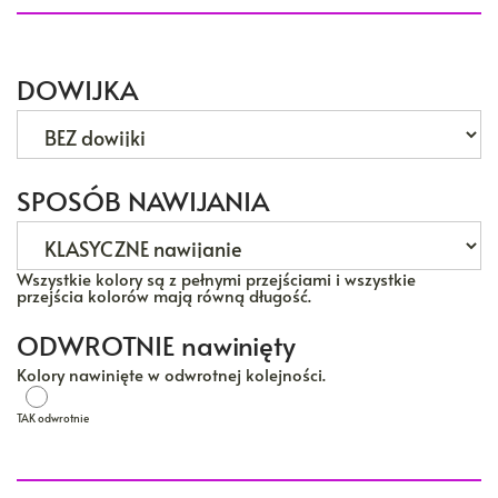
DOWIJKA
SPOSÓB NAWIJANIA
Wszystkie kolory są z pełnymi przejściami i wszystkie
przejścia kolorów mają równą długość.
ODWROTNIE nawinięty
Kolory nawinięte w odwrotnej kolejności.
TAK odwrotnie
TAK odwrotnie