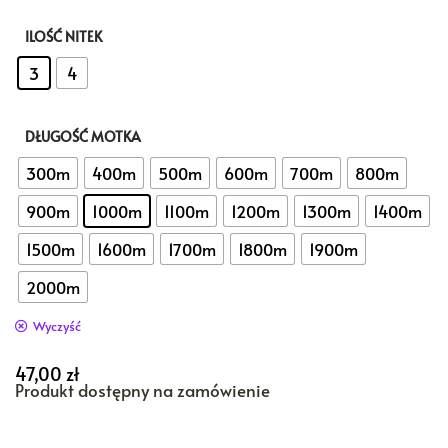
ILOŚĆ NITEK
: 3
3
4
DŁUGOŚĆ MOTKA
: 1000m
300m
400m
500m
600m
700m
800m
900m
1000m
1100m
1200m
1300m
1400m
1500m
1600m
1700m
1800m
1900m
2000m
Wyczyść
47,00
zł
Produkt dostępny na zamówienie