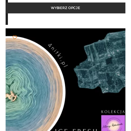
od
25,00 zł
WYBIERZ OPCJE
do
103,00 zł