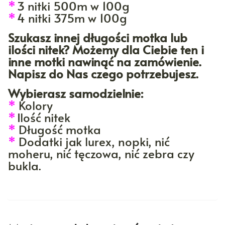
*
3 nitki 500m w 100g
*
4 nitki 375m w 100g
Szukasz innej długości motka lub
ilości nitek? Możemy dla Ciebie ten i
inne motki nawinąć na zamówienie.
Napisz do Nas czego potrzebujesz.
Wybierasz samodzielnie:
*
Kolory
*
Ilość nitek
*
Długość motka
*
Dodatki jak lurex, nopki, nić
moheru, nić tęczowa, nić zebra czy
bukla.