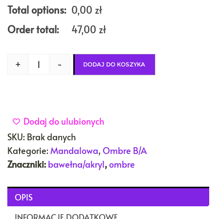
Total options:
0,00
zł
Order total:
47,00
zł
+
-
DODAJ DO KOSZYKA
Dodaj do ulubionych
SKU:
Brak danych
Kategorie:
Mandalowa
,
Ombre B/A
Znaczniki:
bawełna/akryl
,
ombre
OPIS
INFORMACJE DODATKOWE