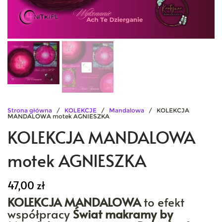
Strona główna
/
KOLEKCJE
/
Mandalowa
/ KOLEKCJA
MANDALOWA motek AGNIESZKA
KOLEKCJA MANDALOWA
motek AGNIESZKA
47,00
zł
KOLEKCJA MANDALOWA
to efekt
współpracy
Świat makramy by