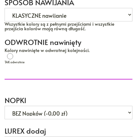
SPOSÓB NAWIJANIA
Wszystkie kolory są z pełnymi przejściami i wszystkie
przejścia kolorów mają równą długość.
ODWROTNIE nawinięty
Kolory nawinięte w odwrotnej kolejności.
TAK odwrotnie
TAK odwrotnie
NOPKI
LUREX dodaj