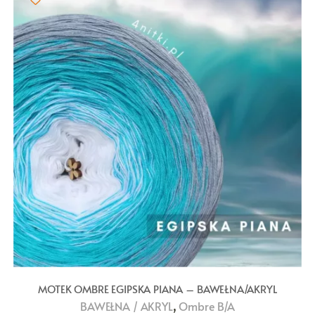
MOTEK OMBRE EGIPSKA PIANA – BAWEŁNA/AKRYL
,
BAWEŁNA / AKRYL
Ombre B/A