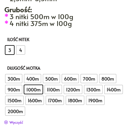
Grubość:
*
3 nitki 500m w 100g
*
4 nitki 375m w 100g
ILOŚĆ NITEK
: 3
3
4
DŁUGOŚĆ MOTKA
: 1000m
300m
400m
500m
600m
700m
800m
900m
1000m
1100m
1200m
1300m
1400m
1500m
1600m
1700m
1800m
1900m
2000m
Wyczyść