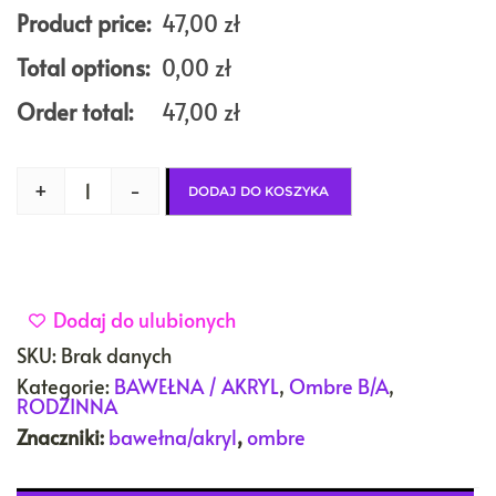
Product price:
47,00
zł
Total options:
0,00
zł
Order total:
47,00
zł
+
-
DODAJ DO KOSZYKA
Dodaj do ulubionych
SKU:
Brak danych
Kategorie:
BAWEŁNA / AKRYL
,
Ombre B/A
,
RODZINNA
Znaczniki:
bawełna/akryl
,
ombre