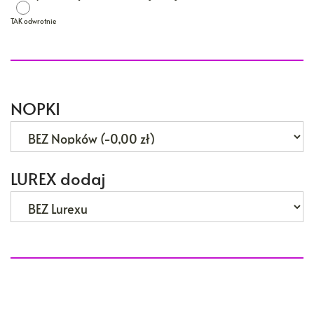
TAK odwrotnie
TAK odwrotnie
NOPKI
LUREX dodaj