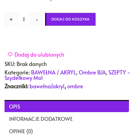
+
-
DODAJ DO KOSZYKA
Dodaj do ulubionych
SKU:
Brak danych
Kategorie:
BAWEŁNA / AKRYL
,
Ombre B/A
,
SZEPTY -
Szydełkowy Mol
Znaczniki:
bawełna/akryl
,
ombre
OPIS
INFORMACJE DODATKOWE
OPINIE (0)