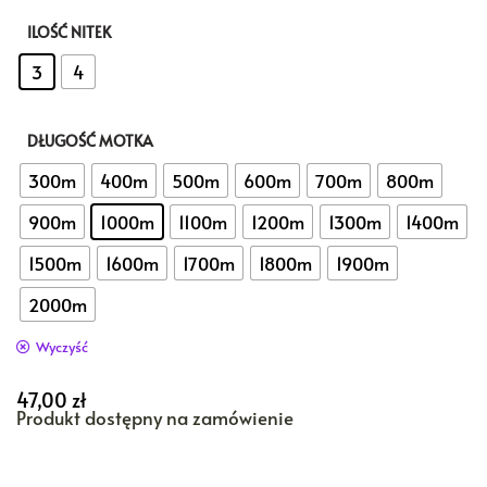
ILOŚĆ NITEK
: 3
3
4
DŁUGOŚĆ MOTKA
: 1000m
300m
400m
500m
600m
700m
800m
900m
1000m
1100m
1200m
1300m
1400m
1500m
1600m
1700m
1800m
1900m
2000m
Wyczyść
47,00
zł
Produkt dostępny na zamówienie