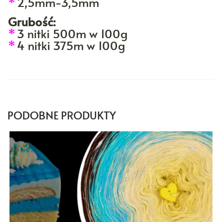
*
2,5mm-3,5mm
Grubość:
*
3 nitki 500m w 100g
*
4 nitki 375m w 100g
PODOBNE PRODUKTY