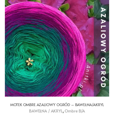
MOTEK OMBRE AZALIOWY OGRÓD – BAWEŁNA/AKRYL
,
BAWEŁNA / AKRYL
Ombre B/A