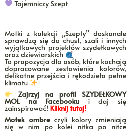
Tajemniczy Szept
Motki z kolekcji „Szepty” doskonale
sprawdzą się do chust, szali i innych
wyjątkowych projektów szydełkowych
oraz dziewiarskich
To propozycja dla osób, które kochają
dopracowane zestawienia kolorów,
delikatne przejścia i rękodzieło pełne
klimatu
Zajrzyj na profil SZYDEŁKOWY
MOL na Facebooku
i daj się
zainspirować!
Kliknij tutaj!
Motek ombre
czyli kolory zmieniają
się w nim po kolei nitka po nitce