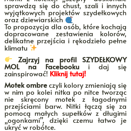
sprawdzą się do chust, szali i innych
wyjątkowych projektów szydełkowych
oraz dziewiarskich
To propozycja dla osób, które kochają
dopracowane zestawienia kolorów,
delikatne przejścia i rękodzieło pełne
klimatu
Zajrzyj na profil SZYDEŁKOWY
MOL na Facebooku
i daj się
zainspirować!
Kliknij tutaj!
Motek ombre
czyli kolory zmieniają się
w nim po kolei nitka po nitce tworząc
nie skręcony motek z łagodnymi
przejściami barw. Nitki łączą się za
pomocą małych supełków z długimi
„ogonkami”, dzięki czemu łatwo je
ukryć w robótce.