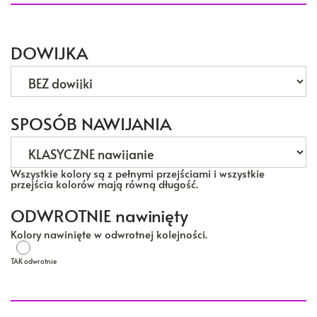
DOWIJKA
SPOSÓB NAWIJANIA
Wszystkie kolory są z pełnymi przejściami i wszystkie
przejścia kolorów mają równą długość.
ODWROTNIE nawinięty
Kolory nawinięte w odwrotnej kolejności.
TAK odwrotnie
TAK odwrotnie