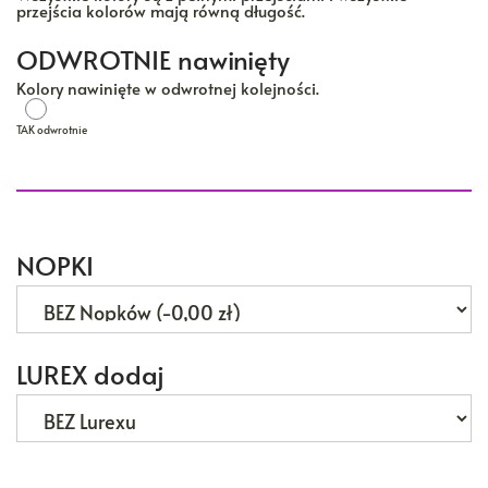
przejścia kolorów mają równą długość.
ODWROTNIE nawinięty
Kolory nawinięte w odwrotnej kolejności.
TAK odwrotnie
TAK odwrotnie
NOPKI
LUREX dodaj