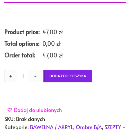
Product price:
47,00
zł
Total options:
0,00
zł
Order total:
47,00
zł
+
-
DODAJ DO KOSZYKA
Dodaj do ulubionych
SKU:
Brak danych
Kategorie:
BAWEŁNA / AKRYL
,
Ombre B/A
,
SZEPTY -