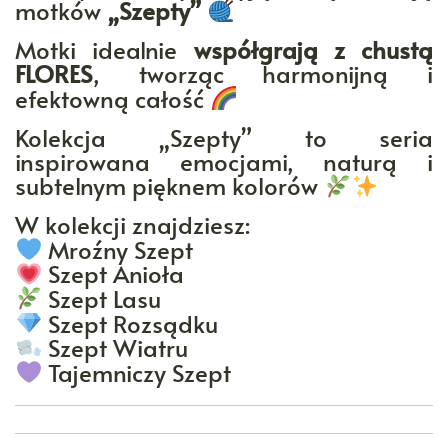
motków
„Szepty”
Motki idealnie
współgrają z chustą
FLORES
, tworząc harmonijną i
efektowną całość
Kolekcja „Szepty” to seria
inspirowana emocjami, naturą i
subtelnym pięknem kolorów
W kolekcji znajdziesz:
Mroźny Szept
Szept Anioła
Szept Lasu
Szept Rozsądku
Szept Wiatru
Tajemniczy Szept