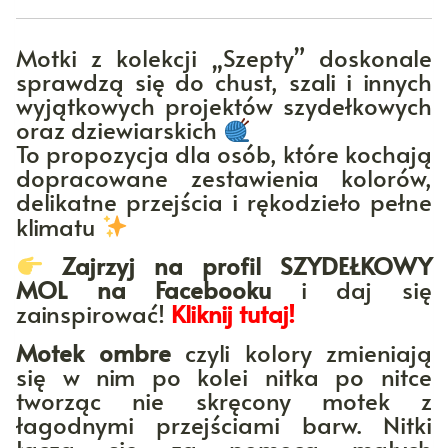
Motki z kolekcji „Szepty” doskonale
sprawdzą się do chust, szali i innych
wyjątkowych projektów szydełkowych
oraz dziewiarskich
To propozycja dla osób, które kochają
dopracowane zestawienia kolorów,
delikatne przejścia i rękodzieło pełne
klimatu
Zajrzyj na profil SZYDEŁKOWY
MOL na Facebooku
i daj się
zainspirować!
Kliknij tutaj!
Motek ombre
czyli kolory zmieniają
się w nim po kolei nitka po nitce
tworząc nie skręcony motek z
łagodnymi przejściami barw. Nitki