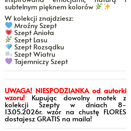
subtelnym pięknem kolorów
W kolekcji znajdziesz:
Mroźny Szept
Szept Anioła
Szept Lasu
Szept Rozsądku
Szept Wiatru
Tajemniczy Szept
UWAGA! NIESPODZIANKA od autorki
wzoru!
Kupując dowolny motek z
kolekcji Szepty w dniach 8-
13.05.2026r. wzór na chustę FLORES
dostajesz GRATIS na maila!