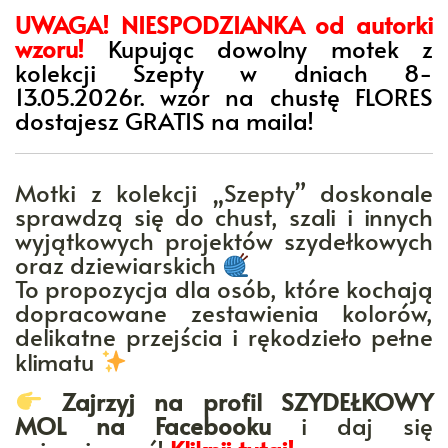
UWAGA! NIESPODZIANKA od autorki
wzoru!
Kupując dowolny motek z
kolekcji Szepty w dniach 8-
13.05.2026r. wzór na chustę FLORES
dostajesz GRATIS na maila!
Motki z kolekcji „Szepty” doskonale
sprawdzą się do chust, szali i innych
wyjątkowych projektów szydełkowych
oraz dziewiarskich
To propozycja dla osób, które kochają
dopracowane zestawienia kolorów,
delikatne przejścia i rękodzieło pełne
klimatu
Zajrzyj na profil SZYDEŁKOWY
MOL na Facebooku
i daj się