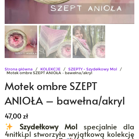
Strona główna
/
KOLEKCJE
/
SZEPTY - Szydełkowy Mol
/
Motek ombre SZEPT ANIOŁA – bawełna/akryl
Motek ombre SZEPT
ANIOŁA – bawełna/akryl
47,00
zł
Szydełkowy Mol
specjalnie dla
4nitki.pl stworzyła wyjątkową kolekcję