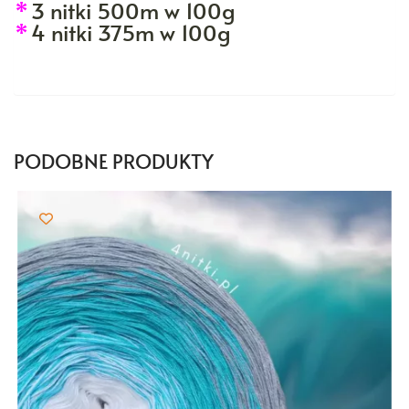
*
3 nitki 500m w 100g
*
4 nitki 375m w 100g
PODOBNE PRODUKTY