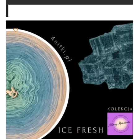
do
103,00 zł