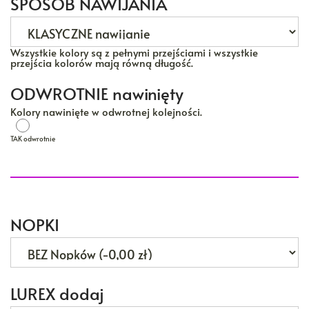
SPOSÓB NAWIJANIA
Wszystkie kolory są z pełnymi przejściami i wszystkie
przejścia kolorów mają równą długość.
ODWROTNIE nawinięty
Kolory nawinięte w odwrotnej kolejności.
TAK odwrotnie
TAK odwrotnie
NOPKI
LUREX dodaj