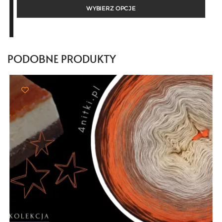
od
WYBIERZ OPCJE
25,00 zł
do
103,00 zł
PODOBNE PRODUKTY