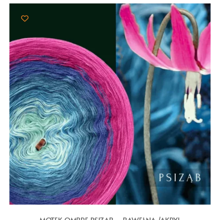
MOTEK OMBRE PSIZĄB – BAWEŁNA /AKRYL