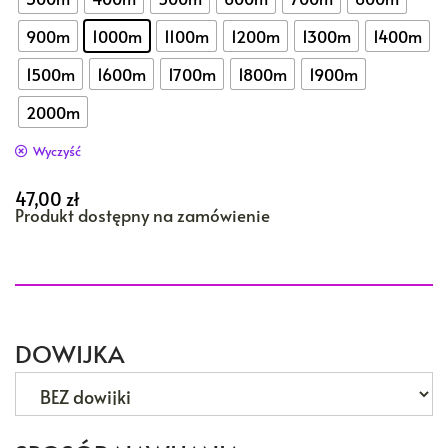
900m
1000m
1100m
1200m
1300m
1400m
1500m
1600m
1700m
1800m
1900m
2000m
Wyczyść
47,00
zł
Produkt dostępny na zamówienie
DOWIJKA