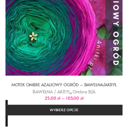
MOTEK OMBRE AZALIOWY OGRÓD – BAWEŁNA/AKRYL
,
BAWEŁNA / AKRYL
Ombre B/A
Zakres
25,00
zł
–
103,00
zł
cen:
od
25,00 zł
WYBIERZ OPCJE
do
103,00 zł