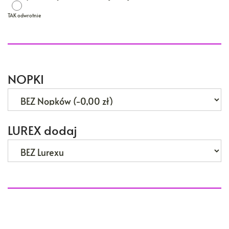
TAK odwrotnie
TAK odwrotnie
NOPKI
LUREX dodaj