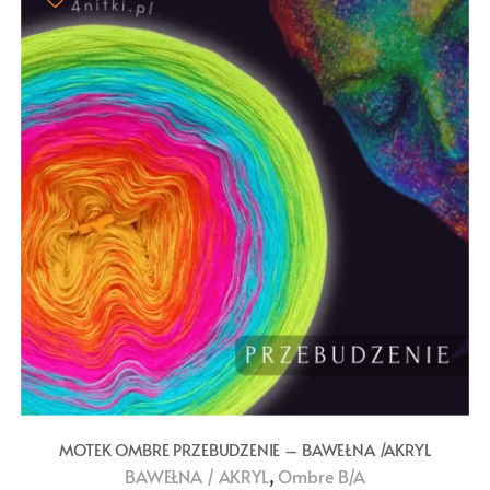
MOTEK OMBRE PRZEBUDZENIE – BAWEŁNA /AKRYL
,
BAWEŁNA / AKRYL
Ombre B/A