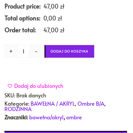
Product price:
47,00
zł
Total options:
0,00
zł
Order total:
47,00
zł
+
-
DODAJ DO KOSZYKA
Dodaj do ulubionych
SKU:
Brak danych
Kategorie:
BAWEŁNA / AKRYL
,
Ombre B/A
,
RODZINNA
Znaczniki:
bawełna/akryl
,
ombre