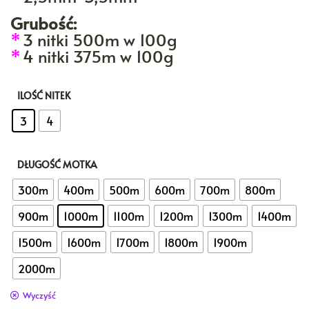
Grubość:
*
3 nitki 500m w 100g
*
4 nitki 375m w 100g
ILOŚĆ NITEK
: 3
3
4
DŁUGOŚĆ MOTKA
: 1000m
300m
400m
500m
600m
700m
800m
900m
1000m
1100m
1200m
1300m
1400m
1500m
1600m
1700m
1800m
1900m
2000m
Wyczyść