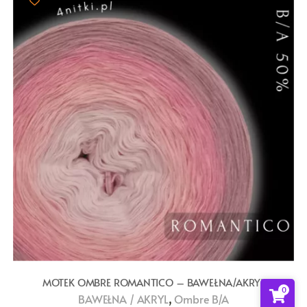
MOTEK OMBRE ROMANTICO – BAWEŁNA/AKRYL
0
,
BAWEŁNA / AKRYL
Ombre B/A