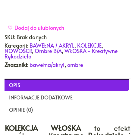
Dodaj do ulubionych
SKU:
Brak danych
Kategorii:
BAWEŁNA / AKRYL
,
KOLEKCJE
,
NOWOŚCI!
,
Ombre B/A
,
WŁOSKA - Kreatywne
Rękodzieło
Znaczniki:
bawełna/akryl
,
ombre
OPIS
INFORMACJE DODATKOWE
OPINIE (0)
KOLEKCJA WŁOSKA
to efekt