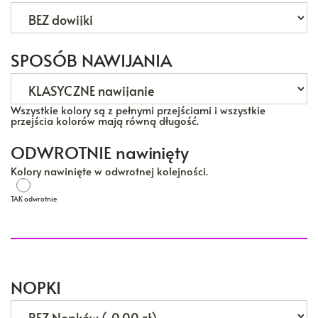
SPOSÓB NAWIJANIA
Wszystkie kolory są z pełnymi przejściami i wszystkie
przejścia kolorów mają równą długość.
ODWROTNIE nawinięty
Kolory nawinięte w odwrotnej kolejności.
TAK odwrotnie
TAK odwrotnie
NOPKI