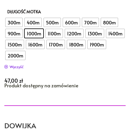
DŁUGOŚĆ MOTKA
: 1000m
300m
400m
500m
600m
700m
800m
900m
1000m
1100m
1200m
1300m
1400m
1500m
1600m
1700m
1800m
1900m
2000m
Wyczyść
47,00
zł
Produkt dostępny na zamówienie
DOWIJKA