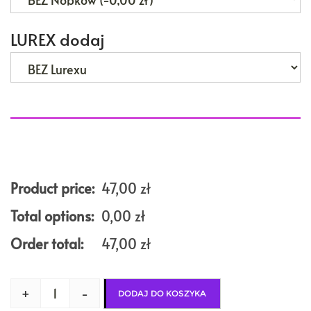
LUREX dodaj
Product price:
47,00
zł
Total options:
0,00
zł
Order total:
47,00
zł
+
-
DODAJ DO KOSZYKA