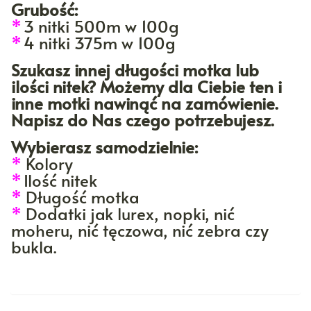
Grubość:
*
3 nitki 500m w 100g
*
4 nitki 375m w 100g
Szukasz innej długości motka lub
ilości nitek? Możemy dla Ciebie ten i
inne motki nawinąć na zamówienie.
Napisz do Nas czego potrzebujesz.
Wybierasz samodzielnie:
*
Kolory
*
Ilość nitek
*
Długość motka
*
Dodatki jak lurex, nopki, nić
moheru, nić tęczowa, nić zebra czy
bukla.