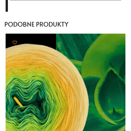
do
103,00 zł
PODOBNE PRODUKTY