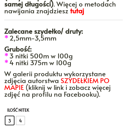
samej długości)
. Więcej o metodach
nawijania znajdziesz
tutaj
Zalecane szydełko/ druty:
*
2,5mm-3,5mm
Grubość:
*
3 nitki 500m w 100g
*
4 nitki 375m w 100g
W galerii produktu wykorzystane
zdjęcia autorstwa
SZYDEŁKIEM PO
MAPIE
(kliknij w link i zobacz więcej
zdjęć na profilu na Facebooku).
ILOŚĆ NITEK
: 3
3
4