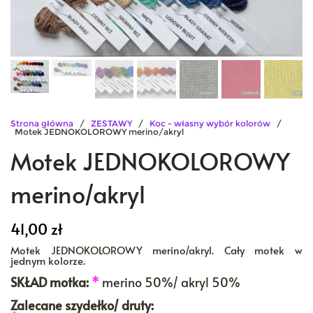
Strona główna
/
ZESTAWY
/
Koc - własny wybór kolorów
/
Motek JEDNOKOLOROWY merino/akryl
Motek JEDNOKOLOROWY
merino/akryl
41,00
zł
Motek JEDNOKOLOROWY merino/akryl. Cały motek w
jednym kolorze.
SKŁAD motka:
*
merino 50%/ akryl 50%
Zalecane szydełko/ druty: