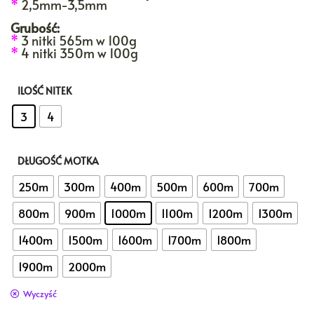
*
2,5mm-3,5mm
Grubość:
*
3 nitki 565m w 100g
*
4 nitki 350m w 100g
ILOŚĆ NITEK
: 3
3
4
DŁUGOŚĆ MOTKA
: 1000m
250m
300m
400m
500m
600m
700m
800m
900m
1000m
1100m
1200m
1300m
1400m
1500m
1600m
1700m
1800m
1900m
2000m
Wyczyść