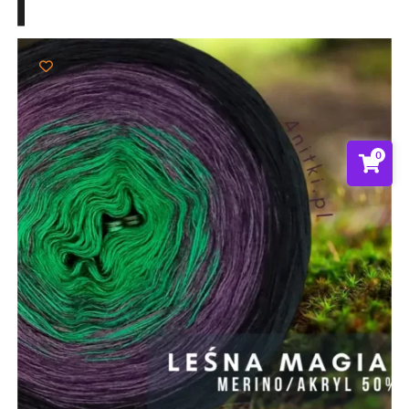
112,00 zł
0