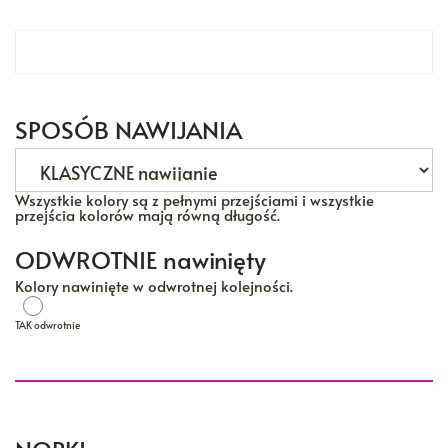
Wpisz propozycję nazwy motka
SPOSÓB NAWIJANIA
Wszystkie kolory są z pełnymi przejściami i wszystkie
przejścia kolorów mają równą długość.
ODWROTNIE nawinięty
Kolory nawinięte w odwrotnej kolejności.
TAK odwrotnie
TAK odwrotnie