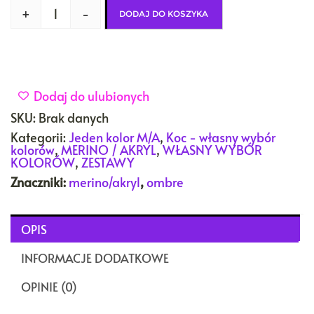
+
-
DODAJ DO KOSZYKA
Dodaj do ulubionych
SKU:
Brak danych
Kategorii:
Jeden kolor M/A
,
Koc - własny wybór
kolorów
,
MERINO / AKRYL
,
WŁASNY WYBÓR
KOLORÓW
,
ZESTAWY
Znaczniki:
merino/akryl
,
ombre
OPIS
INFORMACJE DODATKOWE
OPINIE (0)