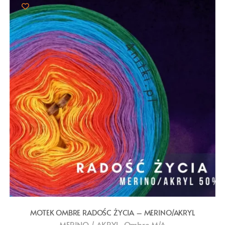
MOTEK OMBRE RADOŚC ŻYCIA – MERINO/AKRYL
,