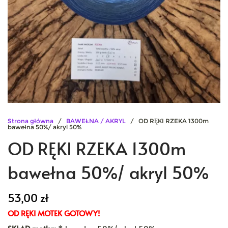
Strona główna
/
BAWEŁNA / AKRYL
/ OD RĘKI RZEKA 1300m
bawełna 50%/ akryl 50%
OD RĘKI RZEKA 1300m
bawełna 50%/ akryl 50%
53,00
zł
OD RĘKI MOTEK GOTOWY!