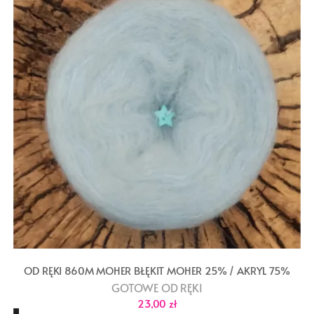
OD RĘKI 860M MOHER BŁĘKIT MOHER 25% / AKRYL 75%
GOTOWE OD RĘKI
23,00
zł