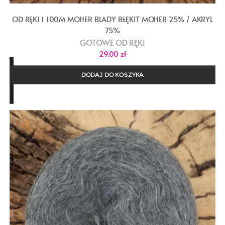
OD RĘKI 1 100M MOHER BLADY BŁĘKIT MOHER 25% / AKRYL
75%
GOTOWE OD RĘKI
29,00
zł
DODAJ DO KOSZYKA