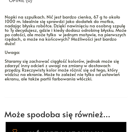
OPINIE (0)
Nopki na szpulkach. Nić jest bardzo cienka, 67 g to około
1000 m. Idealnie się sprawdzi jako dodatek do motka,
nadając błysku robótce. Dzięki nawinięciu na osobną szpulę
to Ty decydujesz, gdzie i kiedy dodasz odrobinę błysku. Może
po całości, ale może tylko w jednym motywie, na pierwszych
rzędach, a może na końcowych? Możliwości jest bardzo
dużo!
Uwaga:
Staramy się zachować ciągłość kolorów, jednak może się
zdarzyć inny odcień z uwagi na zmiany w dostawach
przędzy. Rzeczywisty kolor może różnić się od tego, który
widzisz na ekranie. Może to zależeć nie tylko od ustawień
ekranu, ale także partii farbowania włóczki.
Może spodoba się również…