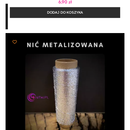
6,90
zł
DODAJ DO KOSZYKA