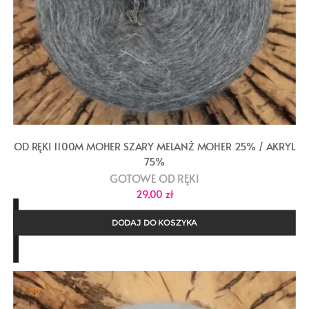
OD RĘKI 1100M MOHER SZARY MELANŻ MOHER 25% / AKRYL
75%
GOTOWE OD RĘKI
29,00
zł
DODAJ DO KOSZYKA