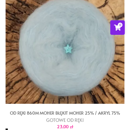
0
OD RĘKI 860M MOHER BŁĘKIT MOHER 25% / AKRYL 75%
GOTOWE OD RĘKI
23,00
zł