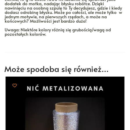
dodatek do motka, nadając błysku robótce. Dzięki
nawinięciu na osobną szpulę to Ty decydujesz, gdzie i kiedy
dodasz odrobinę błysku. Może po całości, ale może tylko w
jednym motywie, na pierwszych rzędach, a może na
końcowych? Możliwości jest bardzo dużo!
Uwaga: Niektóre kolory różnią się grubością/wagą od
pozostałych kolorów.
Może spodoba się również…