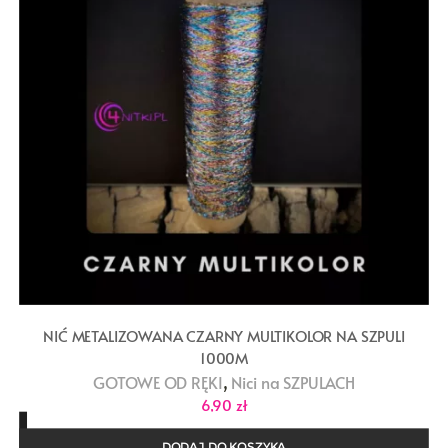
NIĆ METALIZOWANA CZARNY MULTIKOLOR NA SZPULI
1000M
,
GOTOWE OD RĘKI
Nici na SZPULACH
6,90
zł
DODAJ DO KOSZYKA