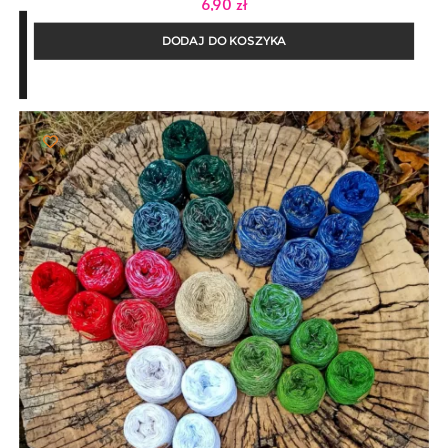
6,90
zł
DODAJ DO KOSZYKA