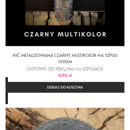
NIĆ METALIZOWANA CZARNY MULTIKOLOR NA SZPULI
1000M
,
GOTOWE OD RĘKI
Nici na SZPULACH
6,90
zł
DODAJ DO KOSZYKA