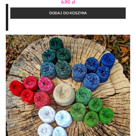
6,90
zł
DODAJ DO KOSZYKA