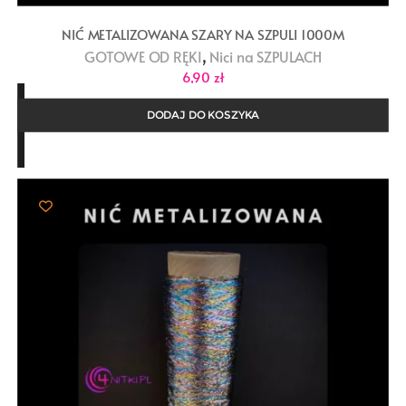
NIĆ METALIZOWANA SZARY NA SZPULI 1000M
,
GOTOWE OD RĘKI
Nici na SZPULACH
6,90
zł
DODAJ DO KOSZYKA