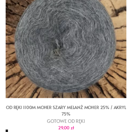
OD RĘKI 1100M MOHER SZARY MELANŻ MOHER 25% / AKRYL
75%
GOTOWE OD RĘKI
29,00
zł