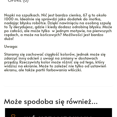
OPINIE (0)
Nopki na szpulkach. Nić jest bardzo cienka, 67 g to około
1000 m. Idealnie się sprawdzi jako dodatek do motka,
nadając błysku robótce. Dzięki nawinięciu na osobną szpulę
to Ty decydujesz, gdzie i kiedy dodasz odrobinę błysku. Może
po całości, ale może tylko w jednym motywie, na pierwszych
rzędach, a może na końcowych? Możliwości jest bardzo
dużo!
Uwaga:
Staramy się zachować ciągłość kolorów, jednak może się
zdarzyć inny odcień z uwagi na zmiany w dostawach
przędzy. Rzeczywisty kolor może różnić się od tego, który
widzisz na ekranie. Może to zależeć nie tylko od ustawień
ekranu, ale także partii farbowania włóczki.
Może spodoba się również…