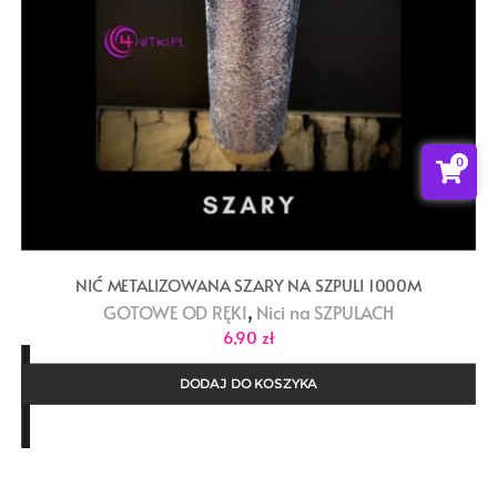
0
NIĆ METALIZOWANA SZARY NA SZPULI 1000M
,
GOTOWE OD RĘKI
Nici na SZPULACH
6,90
zł
DODAJ DO KOSZYKA