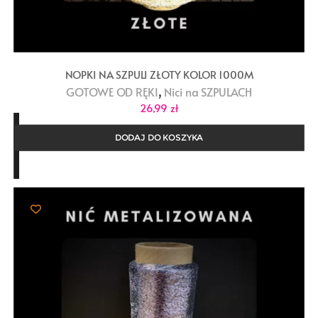
NOPKI NA SZPULI ZŁOTY KOLOR 1000M
,
GOTOWE OD RĘKI
Nici na SZPULACH
26,99
zł
DODAJ DO KOSZYKA