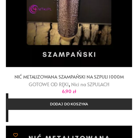
NIĆ METALIZOWANA SZAMPAŃSKI NA SZPULI 1000M
,
GOTOWE OD RĘKI
Nici na SZPULACH
6,90
zł
DODAJ DO KOSZYKA