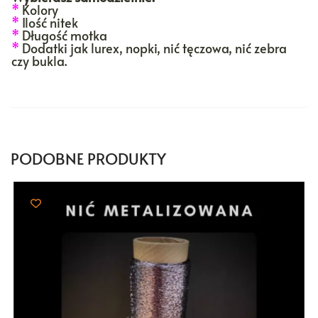
*
Kolory
*
Ilość nitek
*
Długość motka
*
Dodatki jak lurex, nopki, nić tęczowa, nić zebra
czy bukla.
PODOBNE PRODUKTY