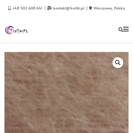
Skip
to
+48 502 608 641
kontakt@4nitki.pl
Warszawa, Polska
content