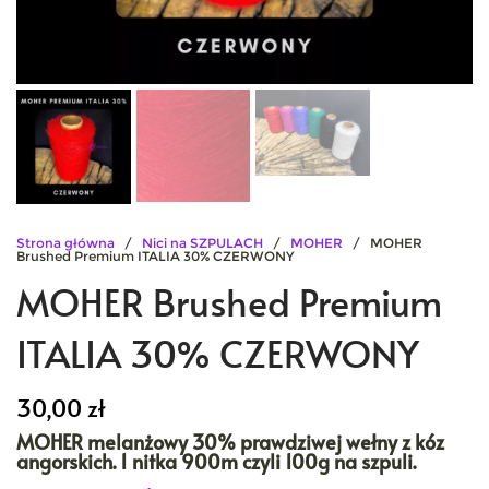
Strona główna
/
Nici na SZPULACH
/
MOHER
/ MOHER
Brushed Premium ITALIA 30% CZERWONY
MOHER Brushed Premium
ITALIA 30% CZERWONY
30,00
zł
MOHER melanżowy 30% prawdziwej wełny z kóz
angorskich. 1 nitka 900m czyli 100g na szpuli.