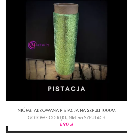
NIĆ METALIZOWANA PISTACJA NA SZPULI 1000M
,
GOTOWE OD RĘKI
Nici na SZPULACH
6,90
zł