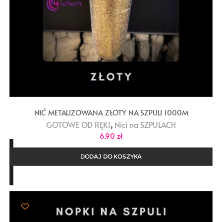
NIĆ METALIZOWANA ZŁOTY NA SZPULI 1000M
,
GOTOWE OD RĘKI
Nici na SZPULACH
6,90
zł
DODAJ DO KOSZYKA