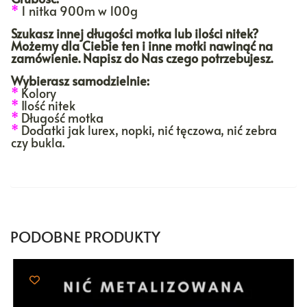
*
1 nitka 900m w 100g
Szukasz innej długości motka lub ilości nitek?
Możemy dla Ciebie ten i inne motki nawinąć na
zamówienie. Napisz do Nas czego potrzebujesz.
Wybierasz samodzielnie:
*
Kolory
*
Ilość nitek
*
Długość motka
*
Dodatki jak lurex, nopki, nić tęczowa, nić zebra
czy bukla.
PODOBNE PRODUKTY