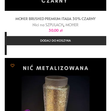
MOHER BRUSHED PREMIUM ITALIA 30% CZARNY
,
Nici na SZPULACH
MOHER
30,00
zł
DODAJ DO KOSZYKA