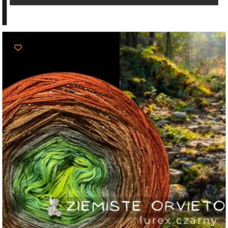
do
103,00 zł