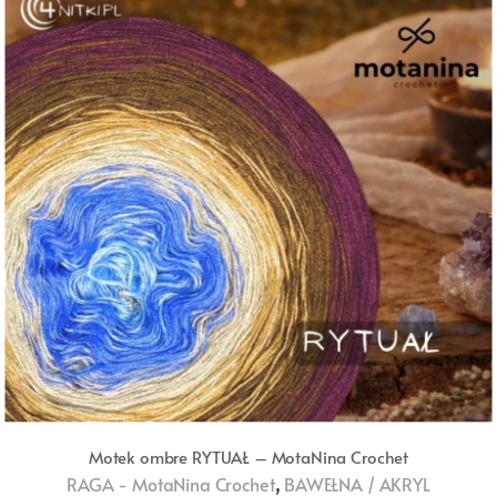
Motek ombre RYTUAŁ – MotaNina Crochet
,
RAGA - MotaNina Crochet
BAWEŁNA / AKRYL