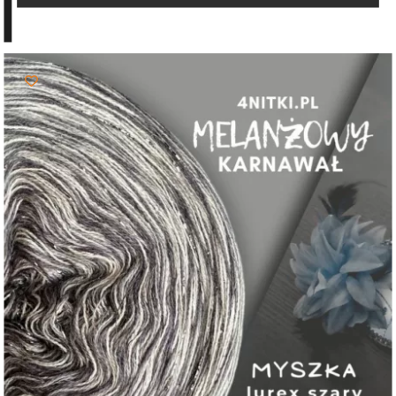
do
69,00 zł