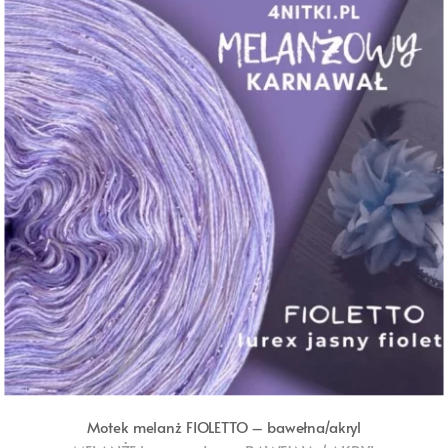
Motek melanż FIOLETTO – bawełna/akryl