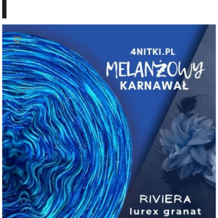
do
69,00 zł