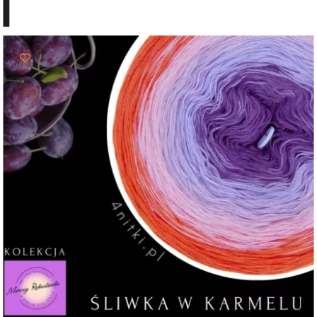
do
103,00 zł