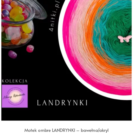
Motek ombre LANDRYNKI – bawełna/akryl