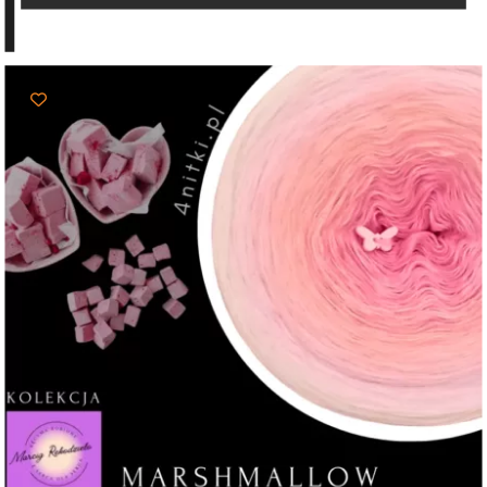
do
103,00 zł