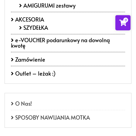
AMIGURUMI zestawy
AKCESORIA
0
SZYDEŁKA
e-VOUCHER podarunkowy na dowolną
kwotę
Zamówienie
Outlet – leżak :)
O Nas!
SPOSOBY NAWIJANIA MOTKA