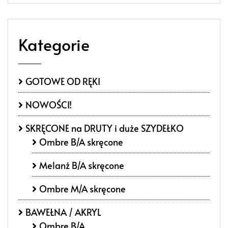
Kategorie
GOTOWE OD RĘKI
NOWOŚCI!
SKRĘCONE na DRUTY i duże SZYDEŁKO
Ombre B/A skręcone
Melanż B/A skręcone
Ombre M/A skręcone
BAWEŁNA / AKRYL
Ombre B/A