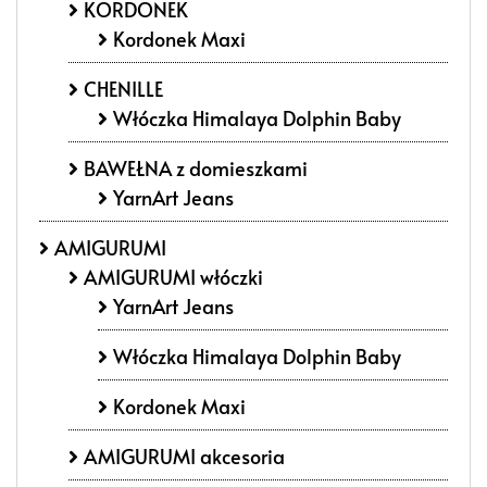
KORDONEK
Kordonek Maxi
CHENILLE
Włóczka Himalaya Dolphin Baby
BAWEŁNA z domieszkami
YarnArt Jeans
AMIGURUMI
AMIGURUMI włóczki
YarnArt Jeans
Włóczka Himalaya Dolphin Baby
Kordonek Maxi
AMIGURUMI akcesoria