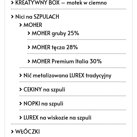
KREATYWNY BOX – motek w ciemno
Nici na SZPULACH
MOHER
MOHER gruby 25%
MOHER tęcza 28%
MOHER Premium Italia 30%
Nić metalizowana LUREX tradycyjny
CEKINY na szpuli
NOPKI na szpuli
LUREX na wiskozie na szpuli
WŁÓCZKI