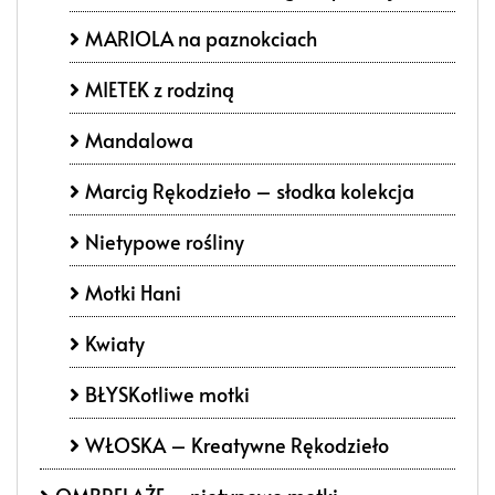
MARIOLA na paznokciach
MIETEK z rodziną
Mandalowa
Marcig Rękodzieło – słodka kolekcja
Nietypowe rośliny
Motki Hani
Kwiaty
BŁYSKotliwe motki
WŁOSKA – Kreatywne Rękodzieło