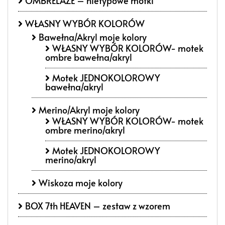
OMBRELAŻE – nietypowe motki
WŁASNY WYBÓR KOLORÓW
Bawełna/Akryl moje kolory
WŁASNY WYBÓR KOLORÓW- motek
ombre bawełna/akryl
Motek JEDNOKOLOROWY
bawełna/akryl
Merino/Akryl moje kolory
WŁASNY WYBÓR KOLORÓW- motek
ombre merino/akryl
Motek JEDNOKOLOROWY
merino/akryl
Wiskoza moje kolory
BOX 7th HEAVEN – zestaw z wzorem