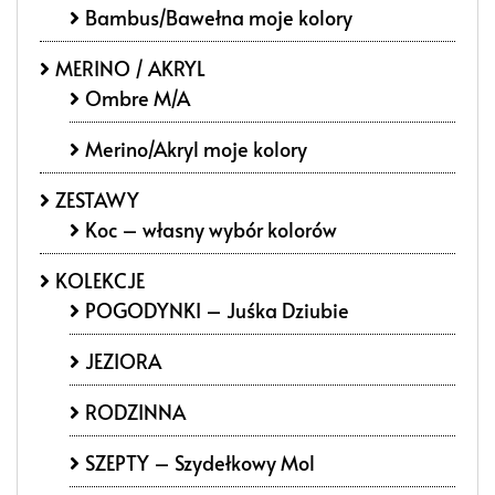
Bambus/Bawełna moje kolory
MERINO / AKRYL
Ombre M/A
Merino/Akryl moje kolory
ZESTAWY
Koc – własny wybór kolorów
KOLEKCJE
POGODYNKI – Juśka Dziubie
JEZIORA
RODZINNA
SZEPTY – Szydełkowy Mol