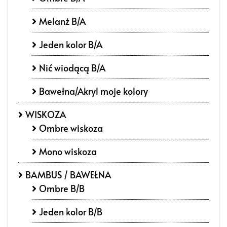
Melanż B/A
Jeden kolor B/A
Nić wiodącą B/A
Bawełna/Akryl moje kolory
WISKOZA
Ombre wiskoza
Mono wiskoza
BAMBUS / BAWEŁNA
Ombre B/B
Jeden kolor B/B