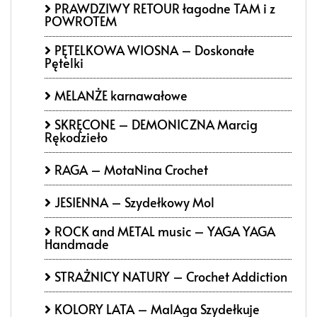
PRAWDZIWY RETOUR łagodne TAM i z
POWROTEM
PĘTELKOWA WIOSNA – Doskonałe
Pętelki
MELANŻE karnawałowe
SKRĘCONE – DEMONICZNA Marcig
Rękodzieło
RAGA – MotaNina Crochet
JESIENNA – Szydełkowy Mol
ROCK and METAL music – YAGA YAGA
Handmade
STRAŻNICY NATURY – Crochet Addiction
KOLORY LATA – MalAga Szydełkuje