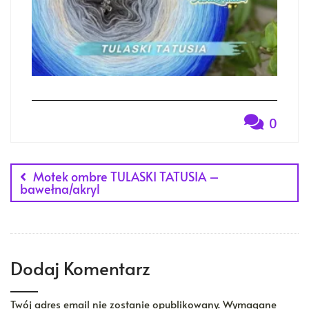
0
Nawigacja
Motek ombre TULASKI TATUSIA –
wpisu
bawełna/akryl
Dodaj Komentarz
Twój adres email nie zostanie opublikowany.
Wymagane