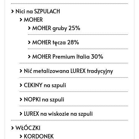
Nici na SZPULACH
MOHER
MOHER gruby 25%
MOHER tęcza 28%
MOHER Premium Italia 30%
Nić metalizowana LUREX tradycyjny
CEKINY na szpuli
NOPKI na szpuli
LUREX na wiskozie na szpuli
WŁÓCZKI
KORDONEK