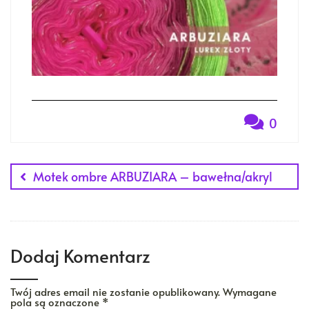
0
Nawigacja
Motek ombre ARBUZIARA – bawełna/akryl
wpisu
Dodaj Komentarz
Twój adres email nie zostanie opublikowany.
Wymagane
pola są oznaczone
*