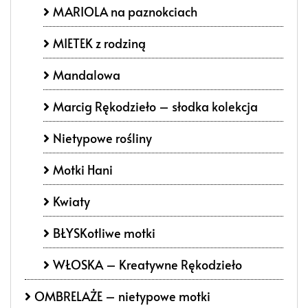
MARIOLA na paznokciach
MIETEK z rodziną
Mandalowa
Marcig Rękodzieło – słodka kolekcja
Nietypowe rośliny
Motki Hani
Kwiaty
BŁYSKotliwe motki
WŁOSKA – Kreatywne Rękodzieło
OMBRELAŻE – nietypowe motki