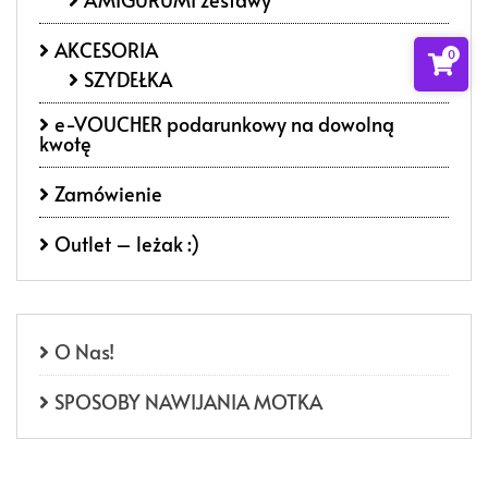
AKCESORIA
0
SZYDEŁKA
e-VOUCHER podarunkowy na dowolną
kwotę
Zamówienie
Outlet – leżak :)
O Nas!
SPOSOBY NAWIJANIA MOTKA