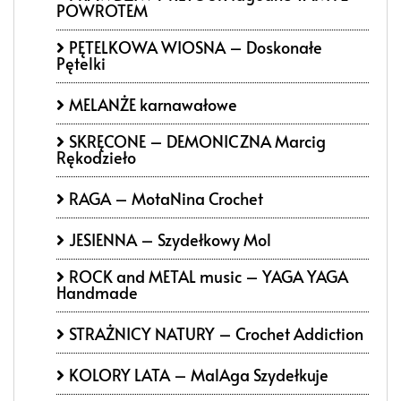
POWROTEM
PĘTELKOWA WIOSNA – Doskonałe
Pętelki
MELANŻE karnawałowe
SKRĘCONE – DEMONICZNA Marcig
Rękodzieło
RAGA – MotaNina Crochet
JESIENNA – Szydełkowy Mol
ROCK and METAL music – YAGA YAGA
Handmade
STRAŻNICY NATURY – Crochet Addiction
KOLORY LATA – MalAga Szydełkuje