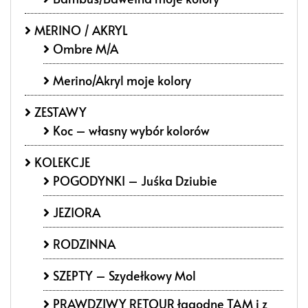
MERINO / AKRYL
Ombre M/A
Merino/Akryl moje kolory
ZESTAWY
Koc – własny wybór kolorów
KOLEKCJE
POGODYNKI – Juśka Dziubie
JEZIORA
RODZINNA
SZEPTY – Szydełkowy Mol
PRAWDZIWY RETOUR łagodne TAM i z