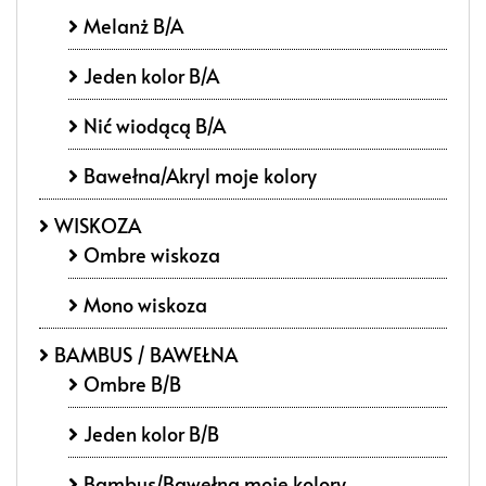
Melanż B/A
Jeden kolor B/A
Nić wiodącą B/A
Bawełna/Akryl moje kolory
WISKOZA
Ombre wiskoza
Mono wiskoza
BAMBUS / BAWEŁNA
Ombre B/B
Jeden kolor B/B
Bambus/Bawełna moje kolory