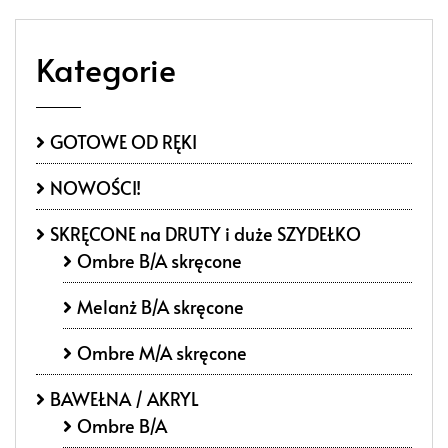
Kategorie
GOTOWE OD RĘKI
NOWOŚCI!
SKRĘCONE na DRUTY i duże SZYDEŁKO
Ombre B/A skręcone
Melanż B/A skręcone
Ombre M/A skręcone
BAWEŁNA / AKRYL
Ombre B/A