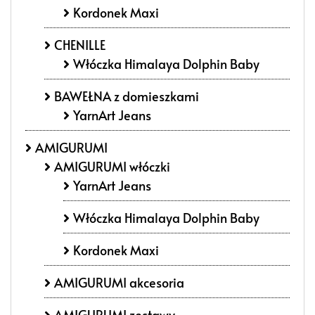
Kordonek Maxi
CHENILLE
Włóczka Himalaya Dolphin Baby
BAWEŁNA z domieszkami
YarnArt Jeans
AMIGURUMI
AMIGURUMI włóczki
YarnArt Jeans
Włóczka Himalaya Dolphin Baby
Kordonek Maxi
AMIGURUMI akcesoria
AMIGURUMI zestawy