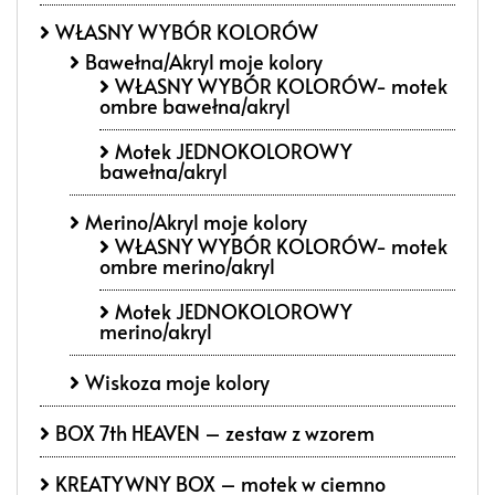
WŁASNY WYBÓR KOLORÓW
Bawełna/Akryl moje kolory
WŁASNY WYBÓR KOLORÓW- motek
ombre bawełna/akryl
Motek JEDNOKOLOROWY
bawełna/akryl
Merino/Akryl moje kolory
WŁASNY WYBÓR KOLORÓW- motek
ombre merino/akryl
Motek JEDNOKOLOROWY
merino/akryl
Wiskoza moje kolory
BOX 7th HEAVEN – zestaw z wzorem
KREATYWNY BOX – motek w ciemno