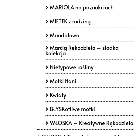
MARIOLA na paznokciach
MIETEK z rodziną
Mandalowa
Marcig Rękodzieło – słodka
kolekcja
Nietypowe rośliny
Motki Hani
Kwiaty
BŁYSKotliwe motki
WŁOSKA – Kreatywne Rękodzieło