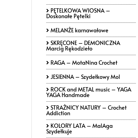
PĘTELKOWA WIOSNA –
Doskonałe Pętelki
MELANŻE karnawałowe
SKRĘCONE – DEMONICZNA
Marcig Rękodzieło
RAGA – MotaNina Crochet
JESIENNA – Szydełkowy Mol
ROCK and METAL music – YAGA
YAGA Handmade
STRAŻNICY NATURY – Crochet
Addiction
KOLORY LATA – MalAga
Szydełkuje