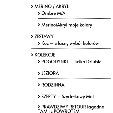
MERINO / AKRYL
Ombre M/A
Merino/Akryl moje kolory
ZESTAWY
Koc – własny wybór kolorów
KOLEKCJE
POGODYNKI – Juśka Dziubie
JEZIORA
RODZINNA
SZEPTY – Szydełkowy Mol
PRAWDZIWY RETOUR łagodne
TAM i z POWROTEM