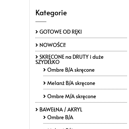
Kategorie
GOTOWE OD RĘKI
NOWOŚCI!
SKRĘCONE na DRUTY i duże
SZYDEŁKO
Ombre B/A skręcone
Melanż B/A skręcone
Ombre M/A skręcone
BAWEŁNA / AKRYL
Ombre B/A