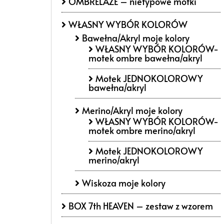
OMBRELAŻE – nietypowe motki
WŁASNY WYBÓR KOLORÓW
Bawełna/Akryl moje kolory
WŁASNY WYBÓR KOLORÓW-
motek ombre bawełna/akryl
Motek JEDNOKOLOROWY
bawełna/akryl
Merino/Akryl moje kolory
WŁASNY WYBÓR KOLORÓW-
motek ombre merino/akryl
Motek JEDNOKOLOROWY
merino/akryl
Wiskoza moje kolory
BOX 7th HEAVEN – zestaw z wzorem