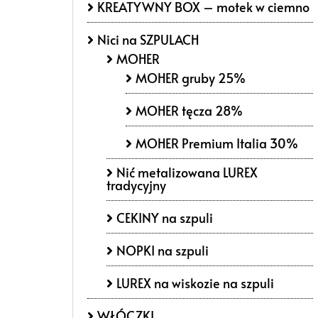
KREATYWNY BOX – motek w ciemno
Nici na SZPULACH
MOHER
MOHER gruby 25%
MOHER tęcza 28%
MOHER Premium Italia 30%
Nić metalizowana LUREX
tradycyjny
CEKINY na szpuli
NOPKI na szpuli
LUREX na wiskozie na szpuli
WŁÓCZKI