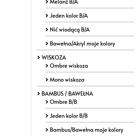
Melanż B/A
Jeden kolor B/A
Nić wiodącą B/A
Bawełna/Akryl moje kolory
WISKOZA
Ombre wiskoza
Mono wiskoza
BAMBUS / BAWEŁNA
Ombre B/B
Jeden kolor B/B
Bambus/Bawełna moje kolory