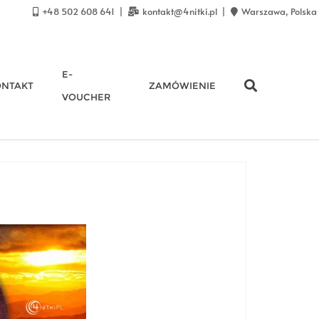
+48 502 608 641
kontakt@4nitki.pl
Warszawa, Polska
E-
ONTAKT
ZAMÓWIENIE
VOUCHER