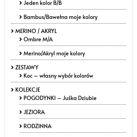
Jeden kolor B/B
Bambus/Bawełna moje kolory
MERINO / AKRYL
Ombre M/A
Merino/Akryl moje kolory
ZESTAWY
Koc – własny wybór kolorów
KOLEKCJE
POGODYNKI – Juśka Dziubie
JEZIORA
RODZINNA