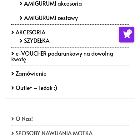
AMIGURUMI akcesoria
AMIGURUMI zestawy
AKCESORIA
0
SZYDEŁKA
e-VOUCHER podarunkowy na dowolną
kwotę
Zamówienie
Outlet – leżak :)
O Nas!
SPOSOBY NAWIJANIA MOTKA