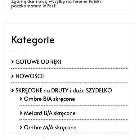
Zgarnij darmową wysyłkę na terenie Polski
paczkomatem InPost!
Kategorie
GOTOWE OD RĘKI
NOWOŚCI!
SKRĘCONE na DRUTY i duże SZYDEŁKO
Ombre B/A skręcone
Melanż B/A skręcone
Ombre M/A skręcone