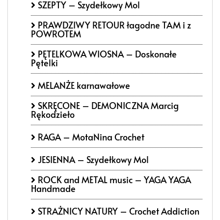
SZEPTY – Szydełkowy Mol
PRAWDZIWY RETOUR łagodne TAM i z
POWROTEM
PĘTELKOWA WIOSNA – Doskonałe
Pętelki
MELANŻE karnawałowe
SKRĘCONE – DEMONICZNA Marcig
Rękodzieło
RAGA – MotaNina Crochet
JESIENNA – Szydełkowy Mol
ROCK and METAL music – YAGA YAGA
Handmade
STRAŻNICY NATURY – Crochet Addiction