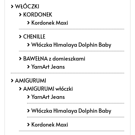
WŁÓCZKI
KORDONEK
Kordonek Maxi
CHENILLE
Włóczka Himalaya Dolphin Baby
BAWEŁNA z domieszkami
YarnArt Jeans
AMIGURUMI
AMIGURUMI włóczki
YarnArt Jeans
Włóczka Himalaya Dolphin Baby
Kordonek Maxi