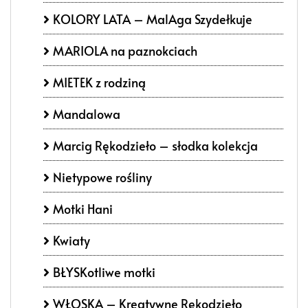
KOLORY LATA – MalAga Szydełkuje
MARIOLA na paznokciach
MIETEK z rodziną
Mandalowa
Marcig Rękodzieło – słodka kolekcja
Nietypowe rośliny
Motki Hani
Kwiaty
BŁYSKotliwe motki
WŁOSKA – Kreatywne Rękodzieło