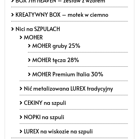
BOX 7th HEAVEN – zestaw z wzorem
KREATYWNY BOX – motek w ciemno
Nici na SZPULACH
MOHER
MOHER gruby 25%
MOHER tęcza 28%
MOHER Premium Italia 30%
Nić metalizowana LUREX tradycyjny
CEKINY na szpuli
NOPKI na szpuli
LUREX na wiskozie na szpuli