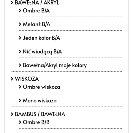
BAWEŁNA / AKRYL
Ombre B/A
Melanż B/A
Jeden kolor B/A
Nić wiodącą B/A
Bawełna/Akryl moje kolory
WISKOZA
Ombre wiskoza
Mono wiskoza
BAMBUS / BAWEŁNA
Ombre B/B