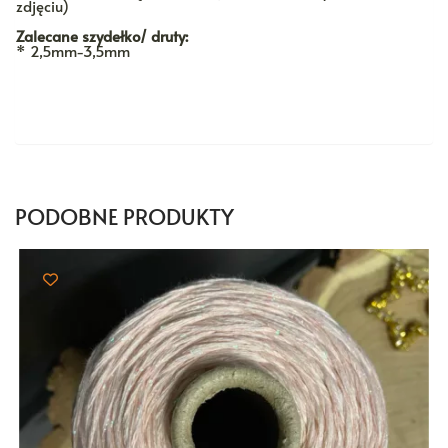
zdjęciu)
Zalecane szydełko/ druty:
* 2,5mm-3,5mm
PODOBNE PRODUKTY