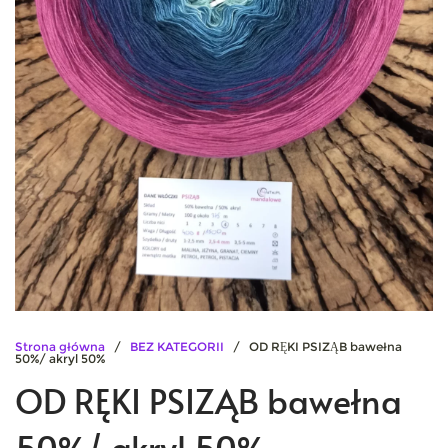
Strona główna
/
BEZ KATEGORII
/ OD RĘKI PSIZĄB bawełna
50%/ akryl 50%
OD RĘKI PSIZĄB bawełna
50%/ akryl 50%