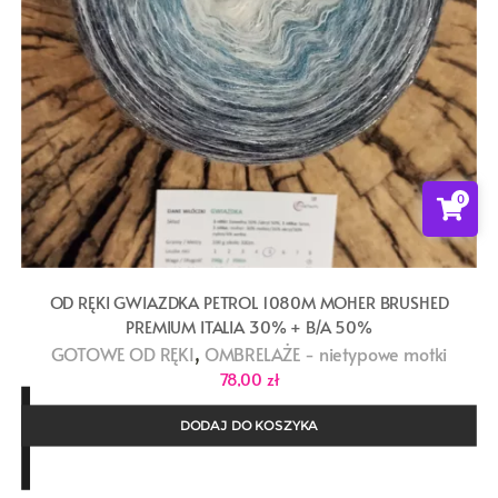
0
OD RĘKI GWIAZDKA PETROL 1080M MOHER BRUSHED
PREMIUM ITALIA 30% + B/A 50%
,
GOTOWE OD RĘKI
OMBRELAŻE - nietypowe motki
78,00
zł
DODAJ DO KOSZYKA