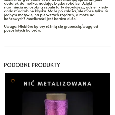
dodatek do motka, nadając błysku robótce. Dzięki
nawinięciu na osobną szpulę to Ty decydujesz, gdzie i kiedy
dodasz odrobinę błysku. Może po całości, ale może tylko w
jednym motywie, na pierwszych rzędach, a może na
końcowych? Możliwości jest bardzo dużo!
Uwaga: Niektóre kolory różnią się grubością/wagą od
pozostałych kolorów.
PODOBNE PRODUKTY