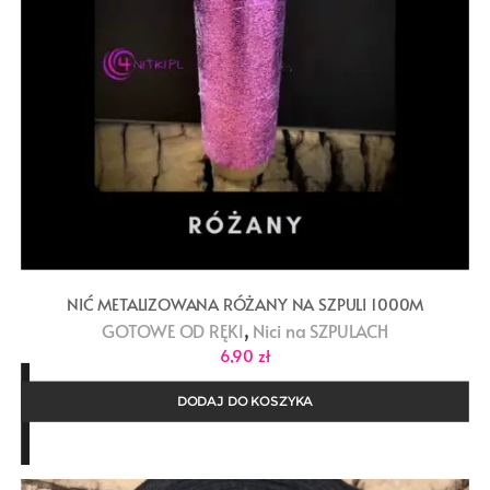
NIĆ METALIZOWANA RÓŻANY NA SZPULI 1000M
,
GOTOWE OD RĘKI
Nici na SZPULACH
6,90
zł
DODAJ DO KOSZYKA