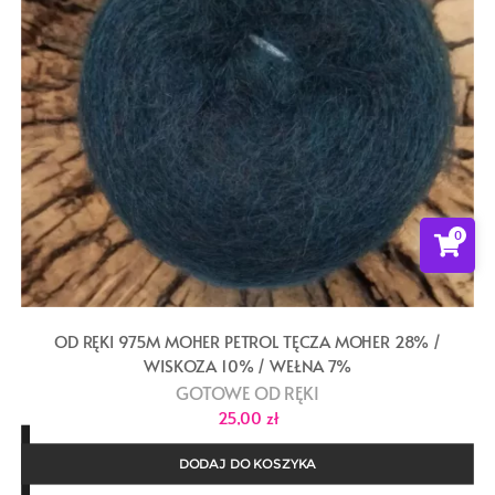
0
OD RĘKI 975M MOHER PETROL TĘCZA MOHER 28% /
WISKOZA 10% / WEŁNA 7%
GOTOWE OD RĘKI
25,00
zł
DODAJ DO KOSZYKA