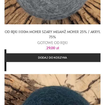
OD RĘKI 1100M MOHER SZARY MELANŻ MOHER 25% / AKRYL
75%
GOTOWE OD RĘKI
29,00
zł
DODAJ DO KOSZYKA