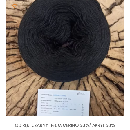
OD RĘKI CZARNY 1140M MERINO 50%/ AKRYL 50%