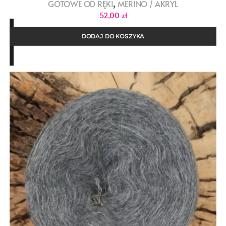
,
GOTOWE OD RĘKI
MERINO / AKRYL
52,00
zł
DODAJ DO KOSZYKA